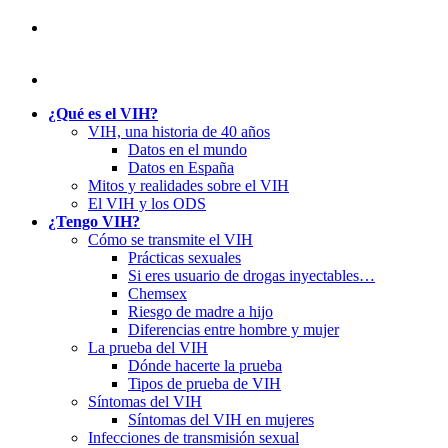
¿Qué es el VIH?
VIH, una historia de 40 años
Datos en el mundo
Datos en España
Mitos y realidades sobre el VIH
El VIH y los ODS
¿Tengo VIH?
Cómo se transmite el VIH
Prácticas sexuales
Si eres usuario de drogas inyectables…
Chemsex
Riesgo de madre a hijo
Diferencias entre hombre y mujer
La prueba del VIH
Dónde hacerte la prueba
Tipos de prueba de VIH
Síntomas del VIH
Síntomas del VIH en mujeres
Infecciones de transmisión sexual