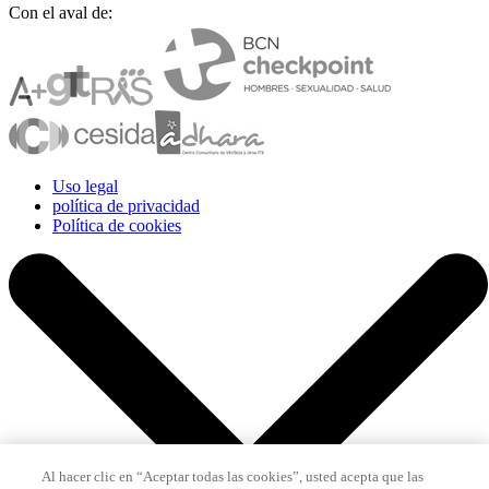
Con el aval de:
Uso legal
política de privacidad
Política de cookies
Al hacer clic en “Aceptar todas las cookies”, usted acepta que las