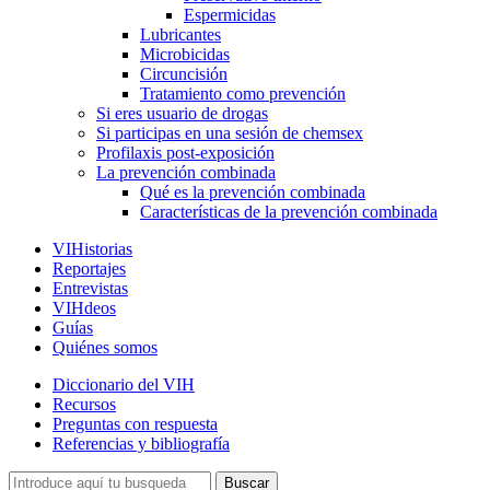
Espermicidas
Lubricantes
Microbicidas
Circuncisión
Tratamiento como prevención
Si eres usuario de drogas
Si participas en una sesión de chemsex
Profilaxis post-exposición
La prevención combinada
Qué es la prevención combinada
Características de la prevención combinada
VIHistorias
Reportajes
Entrevistas
VIHdeos
Guías
Quiénes somos
Diccionario del VIH
Recursos
Preguntas con respuesta
Referencias y bibliografía