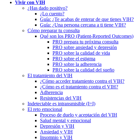
Vivir con VIH
¿Has dado positivo?
¿Lo cuento?
Guía: ¿Te acabas de enterar de que tienes VIH?
Guía: ¿Una persona cercana a ti tiene VIH?
Cómo preparar tu consulta
Qué son los PRO (Patient-Reported Outcomes)
PRO prepara tu próxima consulta
PRO sobre ansiedad y depresión
PRO sobre la calidad de vida
PRO sobre el estigma
PRO sobre la adherencia
PRO sobre la calidad del sueño
El tratamiento del VIH
¿Cómo acceder tratamiento contra el VIH?
¿Cómo es el tratamiento contra el VIH?
Adherencia
Resistencias del VIH
Indetectable es intransmisible (I=I)
El reto emocional
Proceso de duelo y aceptación del VIH
Salud mental y emocional
Depresión y VIH
Ansiedad y VIH
Insomnio y VIH