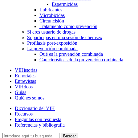
Espermicidas
Lubricantes
Microbicidas
Circuncisión
Tratamiento como prevención
Si eres usuario de drogas
Si participas en una sesión de chemsex
Profilaxis post-exposición
La prevención combinada
Qué es la prevención combinada
Características de la prevención combinada
VIHistorias
Reportajes
Entrevistas
VIHdeos
Guías
Quiénes somos
Diccionario del VIH
Recursos
Preguntas con respuesta
Referencias y bibliografía