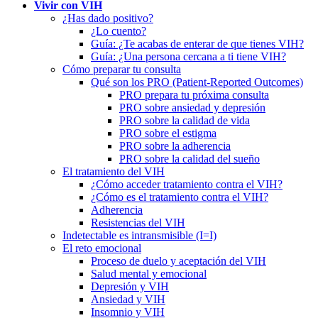
Vivir con VIH
¿Has dado positivo?
¿Lo cuento?
Guía: ¿Te acabas de enterar de que tienes VIH?
Guía: ¿Una persona cercana a ti tiene VIH?
Cómo preparar tu consulta
Qué son los PRO (Patient-Reported Outcomes)
PRO prepara tu próxima consulta
PRO sobre ansiedad y depresión
PRO sobre la calidad de vida
PRO sobre el estigma
PRO sobre la adherencia
PRO sobre la calidad del sueño
El tratamiento del VIH
¿Cómo acceder tratamiento contra el VIH?
¿Cómo es el tratamiento contra el VIH?
Adherencia
Resistencias del VIH
Indetectable es intransmisible (I=I)
El reto emocional
Proceso de duelo y aceptación del VIH
Salud mental y emocional
Depresión y VIH
Ansiedad y VIH
Insomnio y VIH