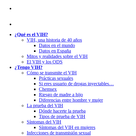
¿Qué es el VIH?
VIH, una historia de 40 años
Datos en el mundo
Datos en España
Mitos y realidades sobre el VIH
El VIH y los ODS
¿Tengo VIH?
Cómo se transmite el VIH
Prácticas sexuales
Si eres usuario de drogas inyectables…
Chemsex
Riesgo de madre a hijo
Diferencias entre hombre y mujer
La prueba del VIH
Dónde hacerte la prueba
Tipos de prueba de VIH
Síntomas del VIH
Síntomas del VIH en mujeres
Infecciones de transmisión sexual