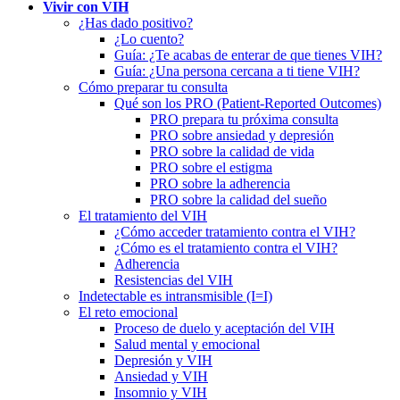
Vivir con VIH
¿Has dado positivo?
¿Lo cuento?
Guía: ¿Te acabas de enterar de que tienes VIH?
Guía: ¿Una persona cercana a ti tiene VIH?
Cómo preparar tu consulta
Qué son los PRO (Patient-Reported Outcomes)
PRO prepara tu próxima consulta
PRO sobre ansiedad y depresión
PRO sobre la calidad de vida
PRO sobre el estigma
PRO sobre la adherencia
PRO sobre la calidad del sueño
El tratamiento del VIH
¿Cómo acceder tratamiento contra el VIH?
¿Cómo es el tratamiento contra el VIH?
Adherencia
Resistencias del VIH
Indetectable es intransmisible (I=I)
El reto emocional
Proceso de duelo y aceptación del VIH
Salud mental y emocional
Depresión y VIH
Ansiedad y VIH
Insomnio y VIH