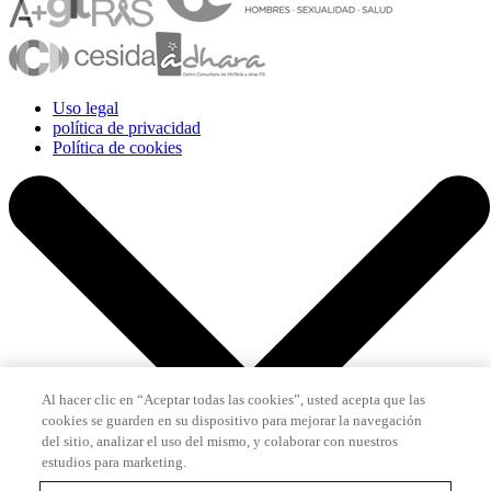
Uso legal
política de privacidad
Política de cookies
Al hacer clic en “Aceptar todas las cookies”, usted acepta que las
cookies se guarden en su dispositivo para mejorar la navegación
del sitio, analizar el uso del mismo, y colaborar con nuestros
estudios para marketing.