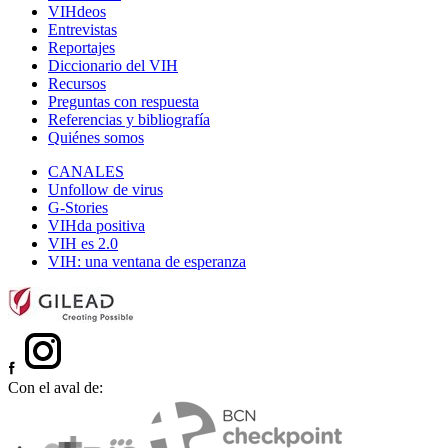
VIHdeos
Entrevistas
Reportajes
Diccionario del VIH
Recursos
Preguntas con respuesta
Referencias y bibliografía
Quiénes somos
CANALES
Unfollow de virus
G-Stories
VIHda positiva
VIH es 2.0
VIH: una ventana de esperanza
Con el aval de: