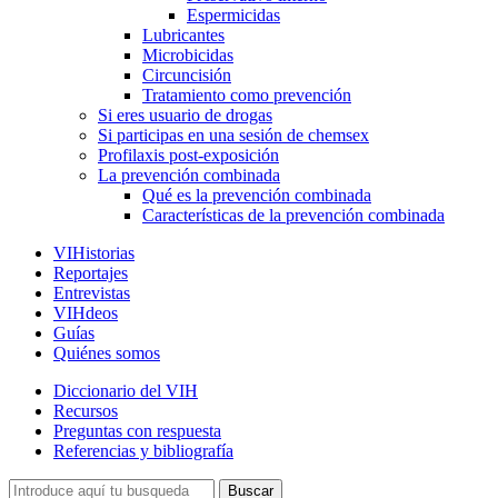
Espermicidas
Lubricantes
Microbicidas
Circuncisión
Tratamiento como prevención
Si eres usuario de drogas
Si participas en una sesión de chemsex
Profilaxis post-exposición
La prevención combinada
Qué es la prevención combinada
Características de la prevención combinada
VIHistorias
Reportajes
Entrevistas
VIHdeos
Guías
Quiénes somos
Diccionario del VIH
Recursos
Preguntas con respuesta
Referencias y bibliografía