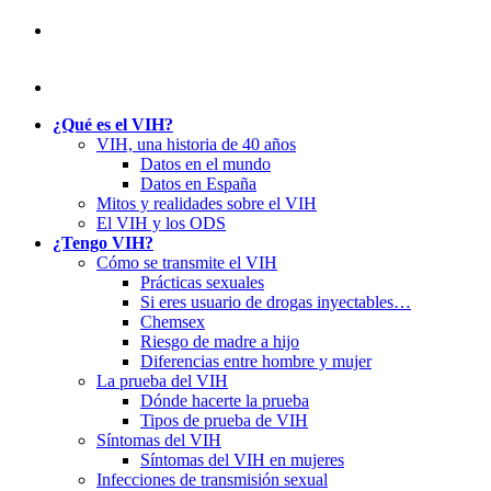
¿Qué es el VIH?
VIH, una historia de 40 años
Datos en el mundo
Datos en España
Mitos y realidades sobre el VIH
El VIH y los ODS
¿Tengo VIH?
Cómo se transmite el VIH
Prácticas sexuales
Si eres usuario de drogas inyectables…
Chemsex
Riesgo de madre a hijo
Diferencias entre hombre y mujer
La prueba del VIH
Dónde hacerte la prueba
Tipos de prueba de VIH
Síntomas del VIH
Síntomas del VIH en mujeres
Infecciones de transmisión sexual