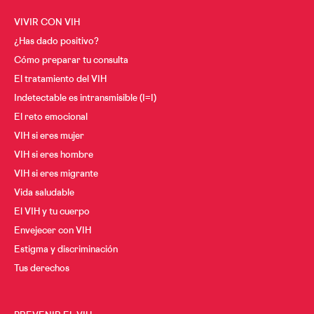
VIVIR CON VIH
¿Has dado positivo?
Cómo preparar tu consulta
El tratamiento del VIH
Indetectable es intransmisible (I=I)
El reto emocional
VIH si eres mujer
VIH si eres hombre
VIH si eres migrante
Vida saludable
El VIH y tu cuerpo
Envejecer con VIH
Estigma y discriminación
Tus derechos