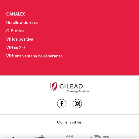
CANALES
Unfollow de virus
G-Stories
VIHda positiva
VIH es 2.0
VIH: una ventana de esperanza
Con el aval de: