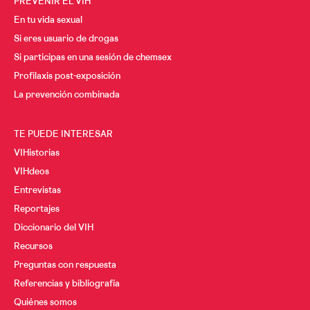
PREVENIR EL VIH
En tu vida sexual
Si eres usuario de drogas
Si participas en una sesión de chemsex
Profilaxis post-exposición
La prevención combinada
TE PUEDE INTERESAR
VIHistorias
VIHdeos
Entrevistas
Reportajes
Diccionario del VIH
Recursos
Preguntas con respuesta
Referencias y bibliografía
Quiénes somos