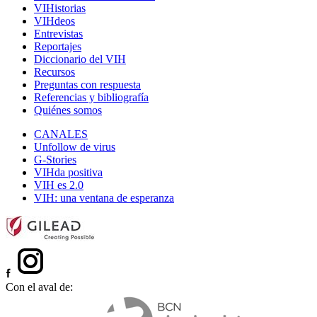
VIHistorias
VIHdeos
Entrevistas
Reportajes
Diccionario del VIH
Recursos
Preguntas con respuesta
Referencias y bibliografía
Quiénes somos
CANALES
Unfollow de virus
G-Stories
VIHda positiva
VIH es 2.0
VIH: una ventana de esperanza
Con el aval de: