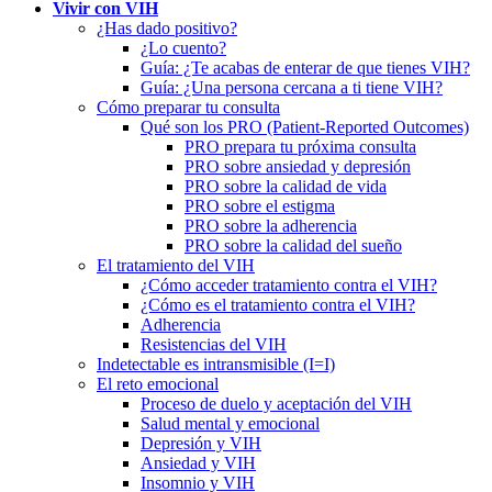
Vivir con VIH
¿Has dado positivo?
¿Lo cuento?
Guía: ¿Te acabas de enterar de que tienes VIH?
Guía: ¿Una persona cercana a ti tiene VIH?
Cómo preparar tu consulta
Qué son los PRO (Patient-Reported Outcomes)
PRO prepara tu próxima consulta
PRO sobre ansiedad y depresión
PRO sobre la calidad de vida
PRO sobre el estigma
PRO sobre la adherencia
PRO sobre la calidad del sueño
El tratamiento del VIH
¿Cómo acceder tratamiento contra el VIH?
¿Cómo es el tratamiento contra el VIH?
Adherencia
Resistencias del VIH
Indetectable es intransmisible (I=I)
El reto emocional
Proceso de duelo y aceptación del VIH
Salud mental y emocional
Depresión y VIH
Ansiedad y VIH
Insomnio y VIH