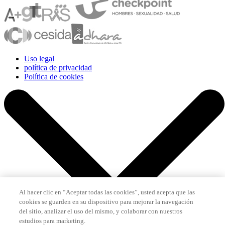
Uso legal
política de privacidad
Política de cookies
Al hacer clic en “Aceptar todas las cookies”, usted acepta que las
cookies se guarden en su dispositivo para mejorar la navegación
del sitio, analizar el uso del mismo, y colaborar con nuestros
estudios para marketing.