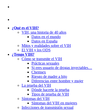
¿Qué es el VIH?
VIH, una historia de 40 años
Datos en el mundo
Datos en España
Mitos y realidades sobre el VIH
El VIH y los ODS
¿Tengo VIH?
Cómo se transmite el VIH
Prácticas sexuales
Si eres usuario de drogas inyectables…
Chemsex
Riesgo de madre a hijo
Diferencias entre hombre y mujer
La prueba del VIH
Dónde hacerte la prueba
Tipos de prueba de VIH
Síntomas del VIH
Síntomas del VIH en mujeres
Infecciones de transmisión sexual