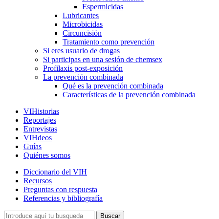
Espermicidas
Lubricantes
Microbicidas
Circuncisión
Tratamiento como prevención
Si eres usuario de drogas
Si participas en una sesión de chemsex
Profilaxis post-exposición
La prevención combinada
Qué es la prevención combinada
Características de la prevención combinada
VIHistorias
Reportajes
Entrevistas
VIHdeos
Guías
Quiénes somos
Diccionario del VIH
Recursos
Preguntas con respuesta
Referencias y bibliografía