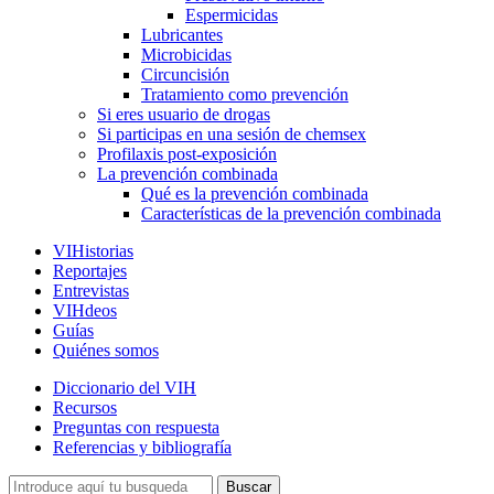
Espermicidas
Lubricantes
Microbicidas
Circuncisión
Tratamiento como prevención
Si eres usuario de drogas
Si participas en una sesión de chemsex
Profilaxis post-exposición
La prevención combinada
Qué es la prevención combinada
Características de la prevención combinada
VIHistorias
Reportajes
Entrevistas
VIHdeos
Guías
Quiénes somos
Diccionario del VIH
Recursos
Preguntas con respuesta
Referencias y bibliografía