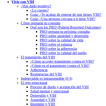
Vivir con VIH
¿Has dado positivo?
¿Lo cuento?
Guía: ¿Te acabas de enterar de que tienes VIH?
Guía: ¿Una persona cercana a ti tiene VIH?
Cómo preparar tu consulta
Qué son los PRO (Patient-Reported Outcomes)
PRO prepara tu próxima consulta
PRO sobre ansiedad y depresión
PRO sobre la calidad de vida
PRO sobre el estigma
PRO sobre la adherencia
PRO sobre la calidad del sueño
El tratamiento del VIH
¿Cómo acceder tratamiento contra el VIH?
¿Cómo es el tratamiento contra el VIH?
Adherencia
Resistencias del VIH
Indetectable es intransmisible (I=I)
El reto emocional
Proceso de duelo y aceptación del VIH
Salud mental y emocional
Depresión y VIH
Ansiedad y VIH
Insomnio y VIH