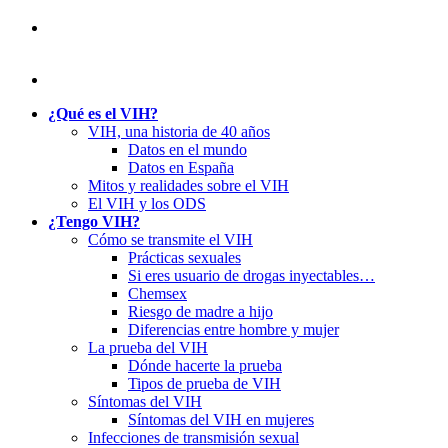
¿Qué es el VIH?
VIH, una historia de 40 años
Datos en el mundo
Datos en España
Mitos y realidades sobre el VIH
El VIH y los ODS
¿Tengo VIH?
Cómo se transmite el VIH
Prácticas sexuales
Si eres usuario de drogas inyectables…
Chemsex
Riesgo de madre a hijo
Diferencias entre hombre y mujer
La prueba del VIH
Dónde hacerte la prueba
Tipos de prueba de VIH
Síntomas del VIH
Síntomas del VIH en mujeres
Infecciones de transmisión sexual