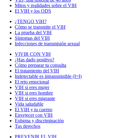
Mitos y realidades sobre el VIH
El VIH y los ODS
¿TENGO VIH?
Cómo se transmite el VIH
La prueba del VIH
Síntomas del VIH
Infecciones de transmisión sexual
VIVIR CON VIH
¿Has dado positivo?
Cómo preparar tu consulta
El tratamiento del VIH
Indetectable es intransmisible (I=I)
El reto emocional
VIH si eres mujer
VIH si eres hombre
VIH si eres migrante
Vida saludable
El VIH y tu cuerpo
Envejecer con VIH
Estigma y discriminación
Tus derechos
PREVENIR EL VIH