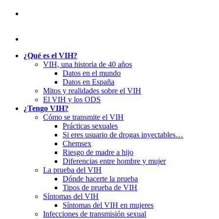
¿Qué es el VIH?
VIH, una historia de 40 años
Datos en el mundo
Datos en España
Mitos y realidades sobre el VIH
El VIH y los ODS
¿Tengo VIH?
Cómo se transmite el VIH
Prácticas sexuales
Si eres usuario de drogas inyectables…
Chemsex
Riesgo de madre a hijo
Diferencias entre hombre y mujer
La prueba del VIH
Dónde hacerte la prueba
Tipos de prueba de VIH
Síntomas del VIH
Síntomas del VIH en mujeres
Infecciones de transmisión sexual