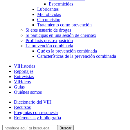
Espermicidas
Lubricantes
Microbicidas
Circuncisión
Tratamiento como prevención
Si eres usuario de drogas
Si participas en una sesión de chemsex
Profilaxis post-exposición
La prevención combinada
Qué es la prevención combinada
Características de la prevención combinada
VIHistorias
Reportajes
Entrevistas
VIHdeos
Guías
Quiénes somos
Diccionario del VIH
Recursos
Preguntas con respuesta
Referencias y bibliografía