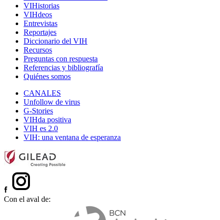
VIHistorias
VIHdeos
Entrevistas
Reportajes
Diccionario del VIH
Recursos
Preguntas con respuesta
Referencias y bibliografía
Quiénes somos
CANALES
Unfollow de virus
G-Stories
VIHda positiva
VIH es 2.0
VIH: una ventana de esperanza
Con el aval de: