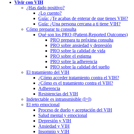
Vivir con VIH
¿Has dado positivo?
¿Lo cuento?
Guía: ¿Te acabas de enterar de que tienes VIH?
Guía: ¿Una persona cercana a ti tiene VIH?
Cómo preparar tu consulta
Qué son los PRO (Patient-Reported Outcomes)
PRO prepara tu próxima consulta
PRO sobre ansiedad y depresión
PRO sobre la calidad de vida
PRO sobre el estigma
PRO sobre la adherencia
PRO sobre la calidad del sueño
El tratamiento del VIH
¿Cómo acceder tratamiento contra el VIH?
¿Cómo es el tratamiento contra el VIH?
Adherencia
Resistencias del VIH
Indetectable es intransmisible (I=I)
El reto emocional
Proceso de duelo y aceptación del VIH
Salud mental y emocional
Depresión y VIH
Ansiedad y VIH
Insomnio y VIH