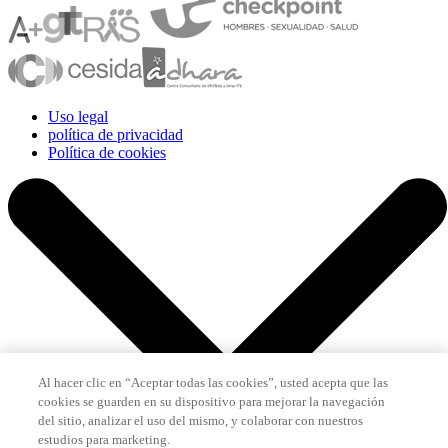
Uso legal
política de privacidad
Política de cookies
Al hacer clic en “Aceptar todas las cookies”, usted acepta que las
cookies se guarden en su dispositivo para mejorar la navegación
del sitio, analizar el uso del mismo, y colaborar con nuestros
estudios para marketing.