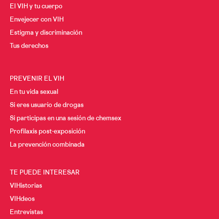
El VIH y tu cuerpo
Envejecer con VIH
Estigma y discriminación
Tus derechos
PREVENIR EL VIH
En tu vida sexual
Si eres usuario de drogas
Si participas en una sesión de chemsex
Profilaxis post-exposición
La prevención combinada
TE PUEDE INTERESAR
VIHistorias
VIHdeos
Entrevistas