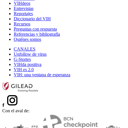
VIHdeos
Entrevistas
Reportajes
Diccionario del VIH
Recursos
Preguntas con respuesta
Referencias y bibliografía
Quiénes somos
CANALES
Unfollow de virus
G-Stories
VIHda positiva
VIH es 2.0
VIH: una ventana de esperanza
Con el aval de: