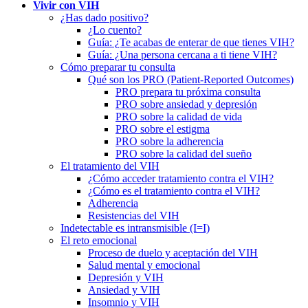
Vivir con VIH
¿Has dado positivo?
¿Lo cuento?
Guía: ¿Te acabas de enterar de que tienes VIH?
Guía: ¿Una persona cercana a ti tiene VIH?
Cómo preparar tu consulta
Qué son los PRO (Patient-Reported Outcomes)
PRO prepara tu próxima consulta
PRO sobre ansiedad y depresión
PRO sobre la calidad de vida
PRO sobre el estigma
PRO sobre la adherencia
PRO sobre la calidad del sueño
El tratamiento del VIH
¿Cómo acceder tratamiento contra el VIH?
¿Cómo es el tratamiento contra el VIH?
Adherencia
Resistencias del VIH
Indetectable es intransmisible (I=I)
El reto emocional
Proceso de duelo y aceptación del VIH
Salud mental y emocional
Depresión y VIH
Ansiedad y VIH
Insomnio y VIH