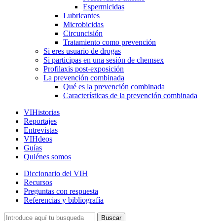
Espermicidas
Lubricantes
Microbicidas
Circuncisión
Tratamiento como prevención
Si eres usuario de drogas
Si participas en una sesión de chemsex
Profilaxis post-exposición
La prevención combinada
Qué es la prevención combinada
Características de la prevención combinada
VIHistorias
Reportajes
Entrevistas
VIHdeos
Guías
Quiénes somos
Diccionario del VIH
Recursos
Preguntas con respuesta
Referencias y bibliografía