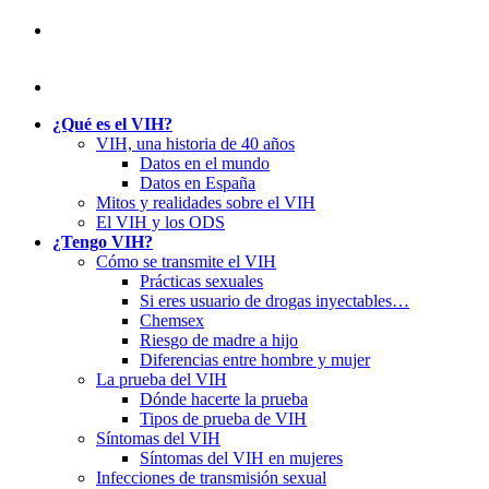
¿Qué es el VIH?
VIH, una historia de 40 años
Datos en el mundo
Datos en España
Mitos y realidades sobre el VIH
El VIH y los ODS
¿Tengo VIH?
Cómo se transmite el VIH
Prácticas sexuales
Si eres usuario de drogas inyectables…
Chemsex
Riesgo de madre a hijo
Diferencias entre hombre y mujer
La prueba del VIH
Dónde hacerte la prueba
Tipos de prueba de VIH
Síntomas del VIH
Síntomas del VIH en mujeres
Infecciones de transmisión sexual