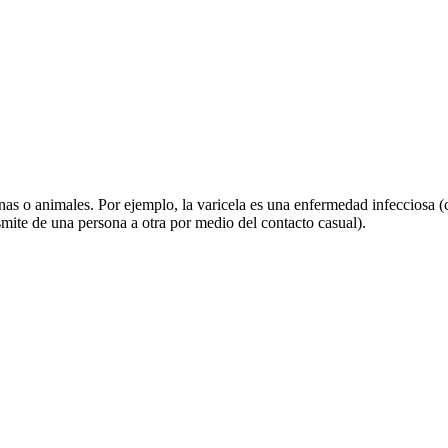
onas o animales. Por ejemplo, la varicela es una enfermedad infecciosa
smite de una persona a otra por medio del contacto casual).