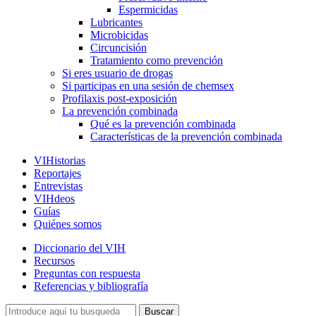
Espermicidas
Lubricantes
Microbicidas
Circuncisión
Tratamiento como prevención
Si eres usuario de drogas
Si participas en una sesión de chemsex
Profilaxis post-exposición
La prevención combinada
Qué es la prevención combinada
Características de la prevención combinada
VIHistorias
Reportajes
Entrevistas
VIHdeos
Guías
Quiénes somos
Diccionario del VIH
Recursos
Preguntas con respuesta
Referencias y bibliografía