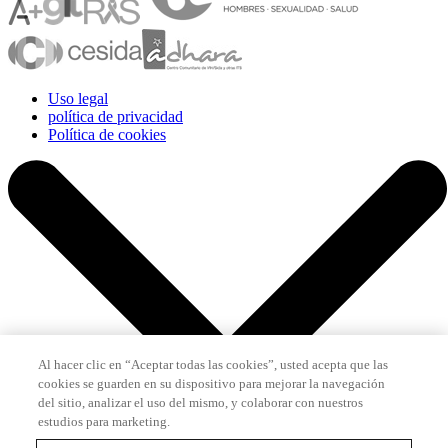
Uso legal
política de privacidad
Política de cookies
Al hacer clic en “Aceptar todas las cookies”, usted acepta que las
cookies se guarden en su dispositivo para mejorar la navegación
del sitio, analizar el uso del mismo, y colaborar con nuestros
estudios para marketing.