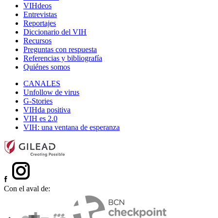
VIHdeos
Entrevistas
Reportajes
Diccionario del VIH
Recursos
Preguntas con respuesta
Referencias y bibliografía
Quiénes somos
CANALES
Unfollow de virus
G-Stories
VIHda positiva
VIH es 2.0
VIH: una ventana de esperanza
Con el aval de: