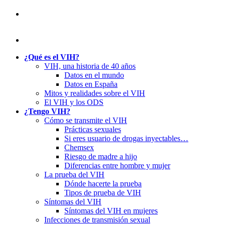
¿Qué es el VIH?
VIH, una historia de 40 años
Datos en el mundo
Datos en España
Mitos y realidades sobre el VIH
El VIH y los ODS
¿Tengo VIH?
Cómo se transmite el VIH
Prácticas sexuales
Si eres usuario de drogas inyectables…
Chemsex
Riesgo de madre a hijo
Diferencias entre hombre y mujer
La prueba del VIH
Dónde hacerte la prueba
Tipos de prueba de VIH
Síntomas del VIH
Síntomas del VIH en mujeres
Infecciones de transmisión sexual