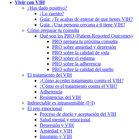
Vivir con VIH
¿Has dado positivo?
¿Lo cuento?
Guía: ¿Te acabas de enterar de que tienes VIH?
Guía: ¿Una persona cercana a ti tiene VIH?
Cómo preparar tu consulta
Qué son los PRO (Patient-Reported Outcomes)
PRO prepara tu próxima consulta
PRO sobre ansiedad y depresión
PRO sobre la calidad de vida
PRO sobre el estigma
PRO sobre la adherencia
PRO sobre la calidad del sueño
El tratamiento del VIH
¿Cómo acceder tratamiento contra el VIH?
¿Cómo es el tratamiento contra el VIH?
Adherencia
Resistencias del VIH
Indetectable es intransmisible (I=I)
El reto emocional
Proceso de duelo y aceptación del VIH
Salud mental y emocional
Depresión y VIH
Ansiedad y VIH
Insomnio y VIH