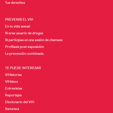
Tus derechos
PREVENIR EL VIH
En tu vida sexual
Si eres usuario de drogas
Si participas en una sesión de chemsex
Profilaxis post-exposición
La prevención combinada
TE PUEDE INTERESAR
VIHistorias
VIHdeos
Entrevistas
Reportajes
Diccionario del VIH
Recursos