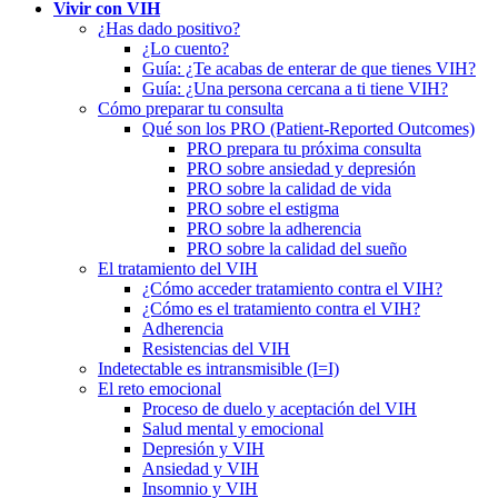
Vivir con VIH
¿Has dado positivo?
¿Lo cuento?
Guía: ¿Te acabas de enterar de que tienes VIH?
Guía: ¿Una persona cercana a ti tiene VIH?
Cómo preparar tu consulta
Qué son los PRO (Patient-Reported Outcomes)
PRO prepara tu próxima consulta
PRO sobre ansiedad y depresión
PRO sobre la calidad de vida
PRO sobre el estigma
PRO sobre la adherencia
PRO sobre la calidad del sueño
El tratamiento del VIH
¿Cómo acceder tratamiento contra el VIH?
¿Cómo es el tratamiento contra el VIH?
Adherencia
Resistencias del VIH
Indetectable es intransmisible (I=I)
El reto emocional
Proceso de duelo y aceptación del VIH
Salud mental y emocional
Depresión y VIH
Ansiedad y VIH
Insomnio y VIH