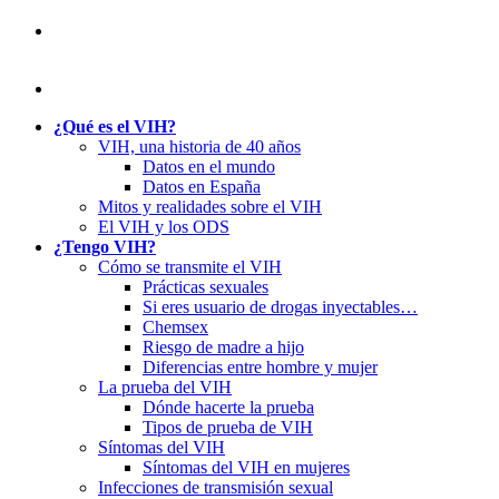
¿Qué es el VIH?
VIH, una historia de 40 años
Datos en el mundo
Datos en España
Mitos y realidades sobre el VIH
El VIH y los ODS
¿Tengo VIH?
Cómo se transmite el VIH
Prácticas sexuales
Si eres usuario de drogas inyectables…
Chemsex
Riesgo de madre a hijo
Diferencias entre hombre y mujer
La prueba del VIH
Dónde hacerte la prueba
Tipos de prueba de VIH
Síntomas del VIH
Síntomas del VIH en mujeres
Infecciones de transmisión sexual