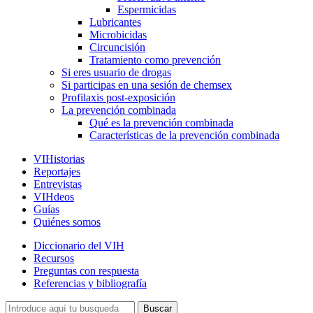
Espermicidas
Lubricantes
Microbicidas
Circuncisión
Tratamiento como prevención
Si eres usuario de drogas
Si participas en una sesión de chemsex
Profilaxis post-exposición
La prevención combinada
Qué es la prevención combinada
Características de la prevención combinada
VIHistorias
Reportajes
Entrevistas
VIHdeos
Guías
Quiénes somos
Diccionario del VIH
Recursos
Preguntas con respuesta
Referencias y bibliografía