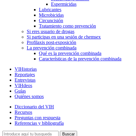
Espermicidas
Lubricantes
Microbicidas
Circuncisión
Tratamiento como prevención
Si eres usuario de drogas
Si participas en una sesión de chemsex
Profilaxis post-exposición
La prevención combinada
Qué es la prevención combinada
Características de la prevención combinada
VIHistorias
Reportajes
Entrevistas
VIHdeos
Guías
Quiénes somos
Diccionario del VIH
Recursos
Preguntas con respuesta
Referencias y bibliografía