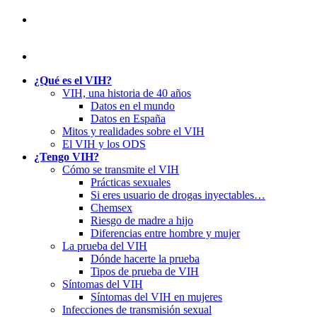
¿Qué es el VIH?
VIH, una historia de 40 años
Datos en el mundo
Datos en España
Mitos y realidades sobre el VIH
El VIH y los ODS
¿Tengo VIH?
Cómo se transmite el VIH
Prácticas sexuales
Si eres usuario de drogas inyectables…
Chemsex
Riesgo de madre a hijo
Diferencias entre hombre y mujer
La prueba del VIH
Dónde hacerte la prueba
Tipos de prueba de VIH
Síntomas del VIH
Síntomas del VIH en mujeres
Infecciones de transmisión sexual