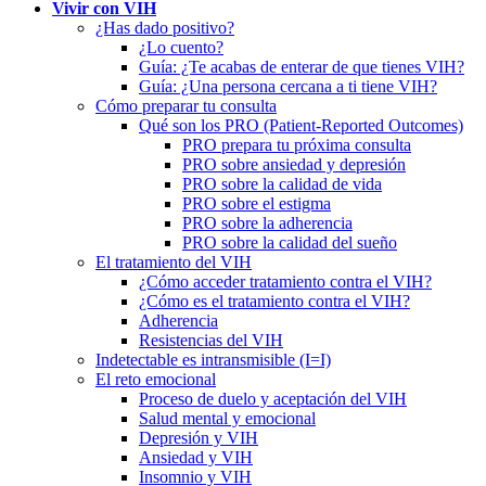
Vivir con VIH
¿Has dado positivo?
¿Lo cuento?
Guía: ¿Te acabas de enterar de que tienes VIH?
Guía: ¿Una persona cercana a ti tiene VIH?
Cómo preparar tu consulta
Qué son los PRO (Patient-Reported Outcomes)
PRO prepara tu próxima consulta
PRO sobre ansiedad y depresión
PRO sobre la calidad de vida
PRO sobre el estigma
PRO sobre la adherencia
PRO sobre la calidad del sueño
El tratamiento del VIH
¿Cómo acceder tratamiento contra el VIH?
¿Cómo es el tratamiento contra el VIH?
Adherencia
Resistencias del VIH
Indetectable es intransmisible (I=I)
El reto emocional
Proceso de duelo y aceptación del VIH
Salud mental y emocional
Depresión y VIH
Ansiedad y VIH
Insomnio y VIH