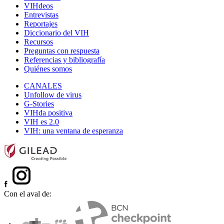
VIHdeos
Entrevistas
Reportajes
Diccionario del VIH
Recursos
Preguntas con respuesta
Referencias y bibliografía
Quiénes somos
CANALES
Unfollow de virus
G-Stories
VIHda positiva
VIH es 2.0
VIH: una ventana de esperanza
Con el aval de: