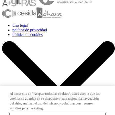
Uso legal
política de privacidad
Política de cookies
Al hacer clic en “Aceptar todas las cookies”, usted acepta que las
cookies se guarden en su dispositivo para mejorar la navegación
del sitio, analizar el uso del mismo, y colaborar con nuestros
estudios para marketing.