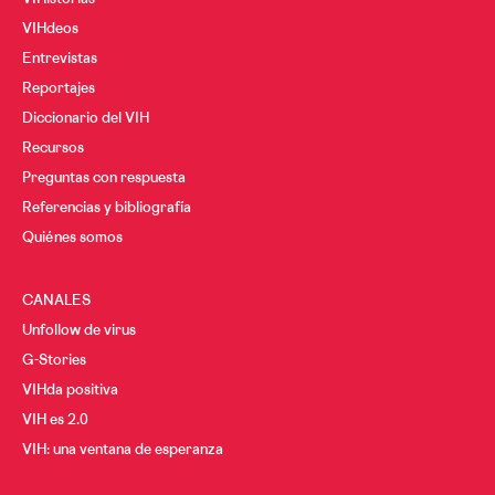
VIHdeos
Entrevistas
Reportajes
Diccionario del VIH
Recursos
Preguntas con respuesta
Referencias y bibliografía
Quiénes somos
CANALES
Unfollow de virus
G-Stories
VIHda positiva
VIH es 2.0
VIH: una ventana de esperanza