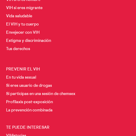
VIH si eres migrante
Vida saludable
El VIH y tu cuerpo
Envejecer con VIH
Estigma y discriminación
Tus derechos
PREVENIR EL VIH
En tu vida sexual
Si eres usuario de drogas
Si participas en una sesión de chemsex
Profilaxis post-exposición
La prevención combinada
TE PUEDE INTERESAR
VIHistorias