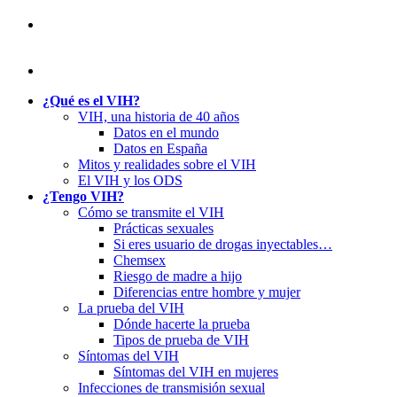
¿Qué es el VIH?
VIH, una historia de 40 años
Datos en el mundo
Datos en España
Mitos y realidades sobre el VIH
El VIH y los ODS
¿Tengo VIH?
Cómo se transmite el VIH
Prácticas sexuales
Si eres usuario de drogas inyectables…
Chemsex
Riesgo de madre a hijo
Diferencias entre hombre y mujer
La prueba del VIH
Dónde hacerte la prueba
Tipos de prueba de VIH
Síntomas del VIH
Síntomas del VIH en mujeres
Infecciones de transmisión sexual