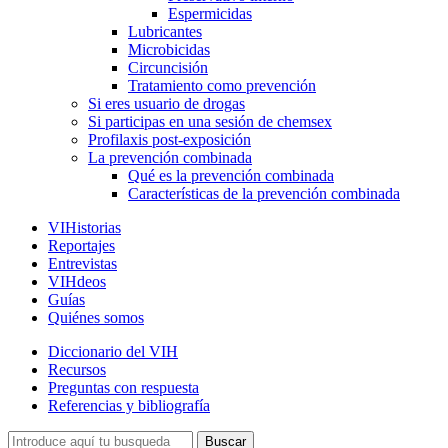
Espermicidas
Lubricantes
Microbicidas
Circuncisión
Tratamiento como prevención
Si eres usuario de drogas
Si participas en una sesión de chemsex
Profilaxis post-exposición
La prevención combinada
Qué es la prevención combinada
Características de la prevención combinada
VIHistorias
Reportajes
Entrevistas
VIHdeos
Guías
Quiénes somos
Diccionario del VIH
Recursos
Preguntas con respuesta
Referencias y bibliografía