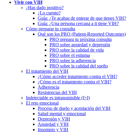
Vivir con VIH
¿Has dado positivo?
¿Lo cuento?
Guía: ¿Te acabas de enterar de que tienes VIH?
Guía: ¿Una persona cercana a ti tiene VIH?
Cómo preparar tu consulta
Qué son los PRO (Patient-Reported Outcomes)
PRO prepara tu próxima consulta
PRO sobre ansiedad y depresión
PRO sobre la calidad de vida
PRO sobre el estigma
PRO sobre la adherencia
PRO sobre la calidad del sueño
El tratamiento del VIH
¿Cómo acceder tratamiento contra el VIH?
¿Cómo es el tratamiento contra el VIH?
Adherencia
Resistencias del VIH
Indetectable es intransmisible (I=I)
El reto emocional
Proceso de duelo y aceptación del VIH
Salud mental y emocional
Depresión y VIH
Ansiedad y VIH
Insomnio y VIH