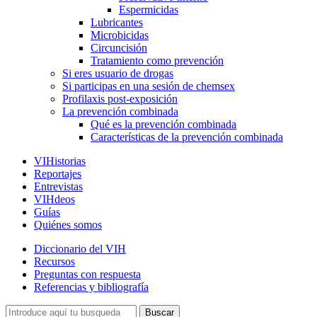
Espermicidas
Lubricantes
Microbicidas
Circuncisión
Tratamiento como prevención
Si eres usuario de drogas
Si participas en una sesión de chemsex
Profilaxis post-exposición
La prevención combinada
Qué es la prevención combinada
Características de la prevención combinada
VIHistorias
Reportajes
Entrevistas
VIHdeos
Guías
Quiénes somos
Diccionario del VIH
Recursos
Preguntas con respuesta
Referencias y bibliografía