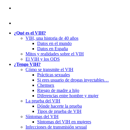
¿Qué es el VIH?
VIH, una historia de 40 años
Datos en el mundo
Datos en España
Mitos y realidades sobre el VIH
El VIH y los ODS
¿Tengo VIH?
Cómo se transmite el VIH
Prácticas sexuales
Si eres usuario de drogas inyectables…
Chemsex
Riesgo de madre a hijo
Diferencias entre hombre y mujer
La prueba del VIH
Dónde hacerte la prueba
Tipos de prueba de VIH
Síntomas del VIH
Síntomas del VIH en mujeres
Infecciones de transmisión sexual