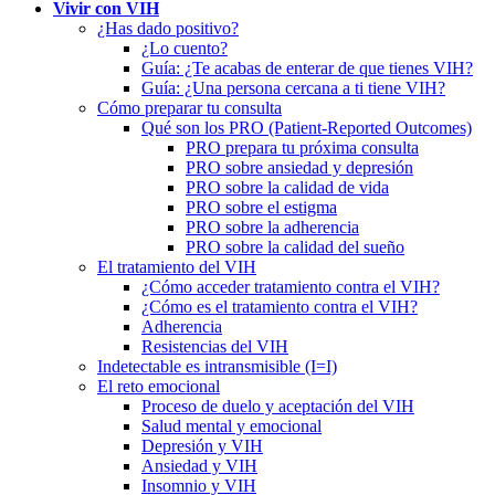
Vivir con VIH
¿Has dado positivo?
¿Lo cuento?
Guía: ¿Te acabas de enterar de que tienes VIH?
Guía: ¿Una persona cercana a ti tiene VIH?
Cómo preparar tu consulta
Qué son los PRO (Patient-Reported Outcomes)
PRO prepara tu próxima consulta
PRO sobre ansiedad y depresión
PRO sobre la calidad de vida
PRO sobre el estigma
PRO sobre la adherencia
PRO sobre la calidad del sueño
El tratamiento del VIH
¿Cómo acceder tratamiento contra el VIH?
¿Cómo es el tratamiento contra el VIH?
Adherencia
Resistencias del VIH
Indetectable es intransmisible (I=I)
El reto emocional
Proceso de duelo y aceptación del VIH
Salud mental y emocional
Depresión y VIH
Ansiedad y VIH
Insomnio y VIH