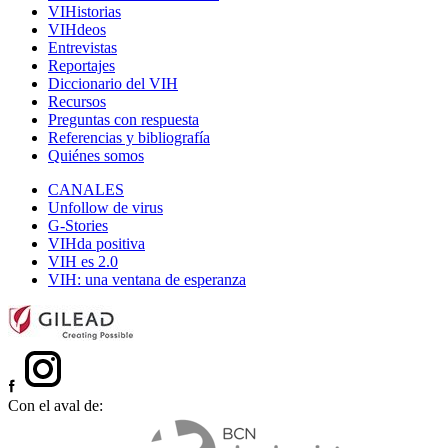
VIHistorias
VIHdeos
Entrevistas
Reportajes
Diccionario del VIH
Recursos
Preguntas con respuesta
Referencias y bibliografía
Quiénes somos
CANALES
Unfollow de virus
G-Stories
VIHda positiva
VIH es 2.0
VIH: una ventana de esperanza
Con el aval de: