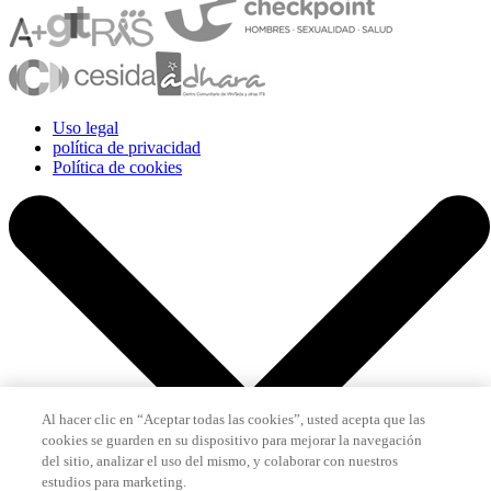
Uso legal
política de privacidad
Política de cookies
Al hacer clic en “Aceptar todas las cookies”, usted acepta que las
cookies se guarden en su dispositivo para mejorar la navegación
del sitio, analizar el uso del mismo, y colaborar con nuestros
estudios para marketing.