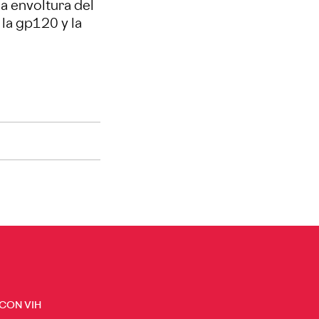
a envoltura del
la gp120 y la
 CON VIH