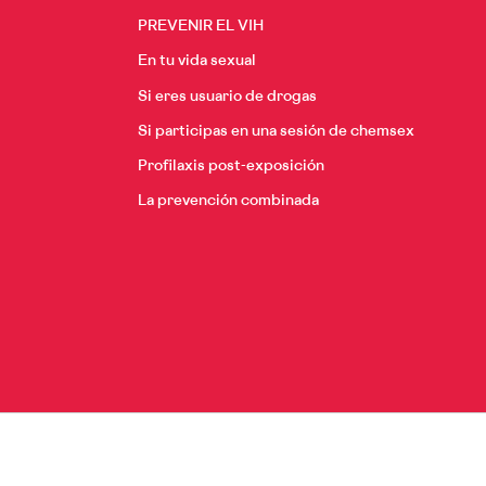
PREVENIR EL VIH
En tu vida sexual
Si eres usuario de drogas
Si participas en una sesión de chemsex
Profilaxis post-exposición
La prevención combinada