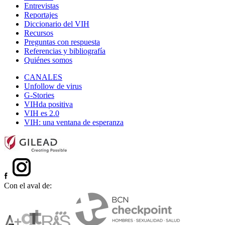
Entrevistas
Reportajes
Diccionario del VIH
Recursos
Preguntas con respuesta
Referencias y bibliografía
Quiénes somos
CANALES
Unfollow de virus
G-Stories
VIHda positiva
VIH es 2.0
VIH: una ventana de esperanza
Con el aval de: