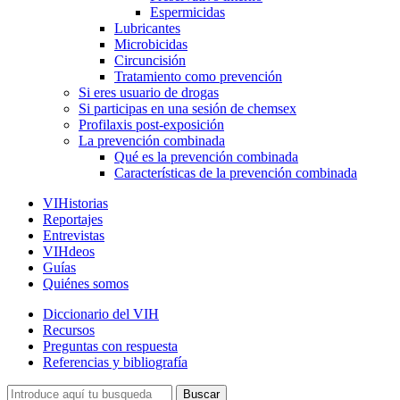
Espermicidas
Lubricantes
Microbicidas
Circuncisión
Tratamiento como prevención
Si eres usuario de drogas
Si participas en una sesión de chemsex
Profilaxis post-exposición
La prevención combinada
Qué es la prevención combinada
Características de la prevención combinada
VIHistorias
Reportajes
Entrevistas
VIHdeos
Guías
Quiénes somos
Diccionario del VIH
Recursos
Preguntas con respuesta
Referencias y bibliografía