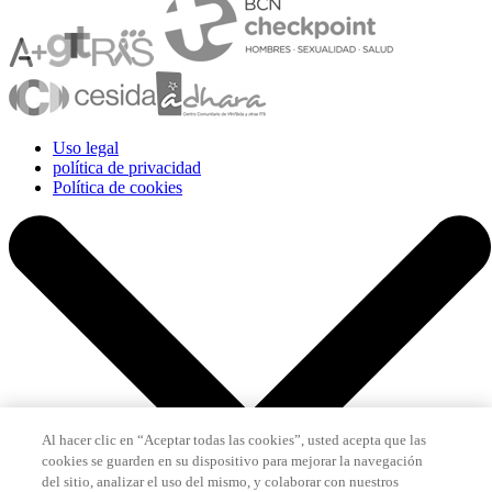
Uso legal
política de privacidad
Política de cookies
Al hacer clic en “Aceptar todas las cookies”, usted acepta que las
cookies se guarden en su dispositivo para mejorar la navegación
del sitio, analizar el uso del mismo, y colaborar con nuestros