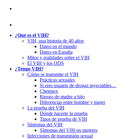
¿Qué es el VIH?
VIH, una historia de 40 años
Datos en el mundo
Datos en España
Mitos y realidades sobre el VIH
El VIH y los ODS
¿Tengo VIH?
Cómo se transmite el VIH
Prácticas sexuales
Si eres usuario de drogas inyectables…
Chemsex
Riesgo de madre a hijo
Diferencias entre hombre y mujer
La prueba del VIH
Dónde hacerte la prueba
Tipos de prueba de VIH
Síntomas del VIH
Síntomas del VIH en mujeres
Infecciones de transmisión sexual