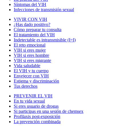
Síntomas del VIH
Infecciones de transmisión sexual
VIVIR CON VIH
¿Has dado positivo?
Cómo preparar tu consulta
El tratamiento del VIH
Indetectable es intransmisible (I=I)
El reto emocional
VIH si eres mujer
VIH si eres hombre
VIH si eres migrante
Vida saludable
El VIH y tu cuerpo
Envejecer con VIH
Estigma y discriminación
Tus derechos
PREVENIR EL VIH
En tu vida sexual
Si eres usuario de drogas
Si participas en una sesión de chemsex
Profilaxis post-exposición
La prevención combinada