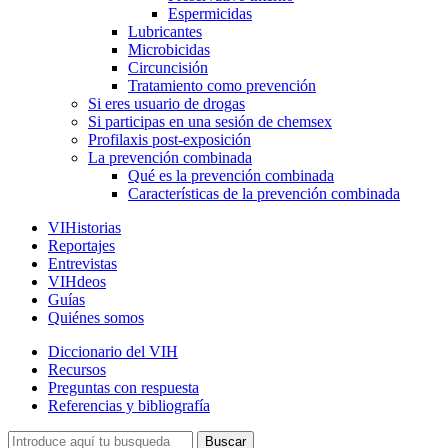
Espermicidas
Lubricantes
Microbicidas
Circuncisión
Tratamiento como prevención
Si eres usuario de drogas
Si participas en una sesión de chemsex
Profilaxis post-exposición
La prevención combinada
Qué es la prevención combinada
Características de la prevención combinada
VIHistorias
Reportajes
Entrevistas
VIHdeos
Guías
Quiénes somos
Diccionario del VIH
Recursos
Preguntas con respuesta
Referencias y bibliografía