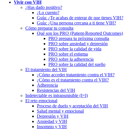
Vivir con VIH
¿Has dado positivo?
¿Lo cuento?
Guía: ¿Te acabas de enterar de que tienes VIH?
Guía: ¿Una persona cercana a ti tiene VIH?
Cómo preparar tu consulta
Qué son los PRO (Patient-Reported Outcomes)
PRO prepara tu próxima consulta
PRO sobre ansiedad y depresión
PRO sobre la calidad de vida
PRO sobre el estigma
PRO sobre la adherencia
PRO sobre la calidad del sueño
El tratamiento del VIH
¿Cómo acceder tratamiento contra el VIH?
¿Cómo es el tratamiento contra el VIH?
Adherencia
Resistencias del VIH
Indetectable es intransmisible (I=I)
El reto emocional
Proceso de duelo y aceptación del VIH
Salud mental y emocional
Depresión y VIH
Ansiedad y VIH
Insomnio y VIH