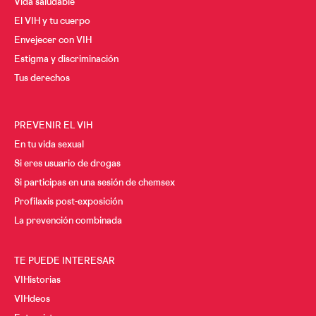
Vida saludable
El VIH y tu cuerpo
Envejecer con VIH
Estigma y discriminación
Tus derechos
PREVENIR EL VIH
En tu vida sexual
Si eres usuario de drogas
Si participas en una sesión de chemsex
Profilaxis post-exposición
La prevención combinada
TE PUEDE INTERESAR
VIHistorias
VIHdeos