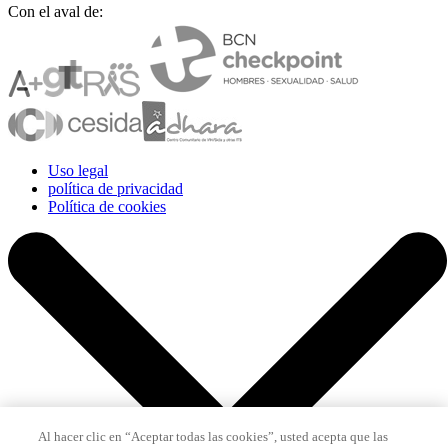
Con el aval de:
Uso legal
política de privacidad
Política de cookies
Al hacer clic en “Aceptar todas las cookies”, usted acepta que las