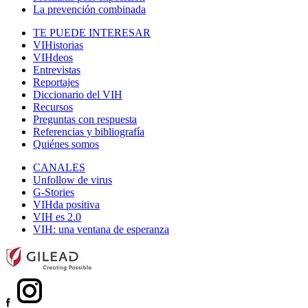
La prevención combinada
TE PUEDE INTERESAR
VIHistorias
VIHdeos
Entrevistas
Reportajes
Diccionario del VIH
Recursos
Preguntas con respuesta
Referencias y bibliografía
Quiénes somos
CANALES
Unfollow de virus
G-Stories
VIHda positiva
VIH es 2.0
VIH: una ventana de esperanza