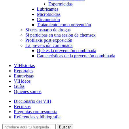
Espermicidas
Lubricantes
Microbicidas
Circuncisión
Tratamiento como prevención
Si eres usuario de drogas
Si participas en una sesión de chemsex
Profilaxis post-exposición
La prevención combinada
Qué es la prevención combinada
Características de la prevención combinada
VIHistorias
Reportajes
Entrevistas
VIHdeos
Guías
Quiénes somos
Diccionario del VIH
Recursos
Preguntas con respuesta
Referencias y bibliografía