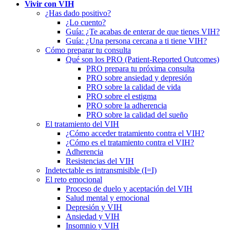
Vivir con VIH
¿Has dado positivo?
¿Lo cuento?
Guía: ¿Te acabas de enterar de que tienes VIH?
Guía: ¿Una persona cercana a ti tiene VIH?
Cómo preparar tu consulta
Qué son los PRO (Patient-Reported Outcomes)
PRO prepara tu próxima consulta
PRO sobre ansiedad y depresión
PRO sobre la calidad de vida
PRO sobre el estigma
PRO sobre la adherencia
PRO sobre la calidad del sueño
El tratamiento del VIH
¿Cómo acceder tratamiento contra el VIH?
¿Cómo es el tratamiento contra el VIH?
Adherencia
Resistencias del VIH
Indetectable es intransmisible (I=I)
El reto emocional
Proceso de duelo y aceptación del VIH
Salud mental y emocional
Depresión y VIH
Ansiedad y VIH
Insomnio y VIH