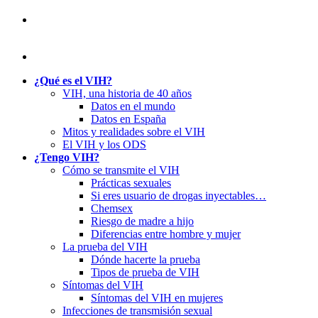
¿Qué es el VIH?
VIH, una historia de 40 años
Datos en el mundo
Datos en España
Mitos y realidades sobre el VIH
El VIH y los ODS
¿Tengo VIH?
Cómo se transmite el VIH
Prácticas sexuales
Si eres usuario de drogas inyectables…
Chemsex
Riesgo de madre a hijo
Diferencias entre hombre y mujer
La prueba del VIH
Dónde hacerte la prueba
Tipos de prueba de VIH
Síntomas del VIH
Síntomas del VIH en mujeres
Infecciones de transmisión sexual