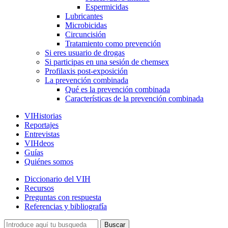
Espermicidas
Lubricantes
Microbicidas
Circuncisión
Tratamiento como prevención
Si eres usuario de drogas
Si participas en una sesión de chemsex
Profilaxis post-exposición
La prevención combinada
Qué es la prevención combinada
Características de la prevención combinada
VIHistorias
Reportajes
Entrevistas
VIHdeos
Guías
Quiénes somos
Diccionario del VIH
Recursos
Preguntas con respuesta
Referencias y bibliografía