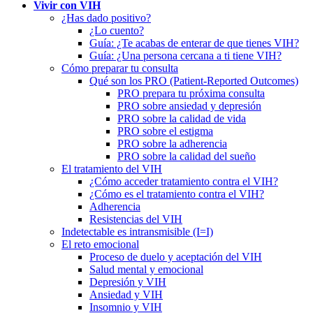
Vivir con VIH
¿Has dado positivo?
¿Lo cuento?
Guía: ¿Te acabas de enterar de que tienes VIH?
Guía: ¿Una persona cercana a ti tiene VIH?
Cómo preparar tu consulta
Qué son los PRO (Patient-Reported Outcomes)
PRO prepara tu próxima consulta
PRO sobre ansiedad y depresión
PRO sobre la calidad de vida
PRO sobre el estigma
PRO sobre la adherencia
PRO sobre la calidad del sueño
El tratamiento del VIH
¿Cómo acceder tratamiento contra el VIH?
¿Cómo es el tratamiento contra el VIH?
Adherencia
Resistencias del VIH
Indetectable es intransmisible (I=I)
El reto emocional
Proceso de duelo y aceptación del VIH
Salud mental y emocional
Depresión y VIH
Ansiedad y VIH
Insomnio y VIH