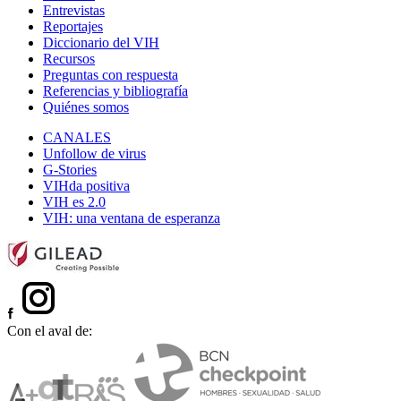
Entrevistas
Reportajes
Diccionario del VIH
Recursos
Preguntas con respuesta
Referencias y bibliografía
Quiénes somos
CANALES
Unfollow de virus
G-Stories
VIHda positiva
VIH es 2.0
VIH: una ventana de esperanza
Con el aval de: