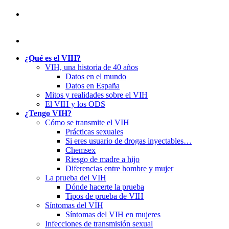
¿Qué es el VIH?
VIH, una historia de 40 años
Datos en el mundo
Datos en España
Mitos y realidades sobre el VIH
El VIH y los ODS
¿Tengo VIH?
Cómo se transmite el VIH
Prácticas sexuales
Si eres usuario de drogas inyectables…
Chemsex
Riesgo de madre a hijo
Diferencias entre hombre y mujer
La prueba del VIH
Dónde hacerte la prueba
Tipos de prueba de VIH
Síntomas del VIH
Síntomas del VIH en mujeres
Infecciones de transmisión sexual