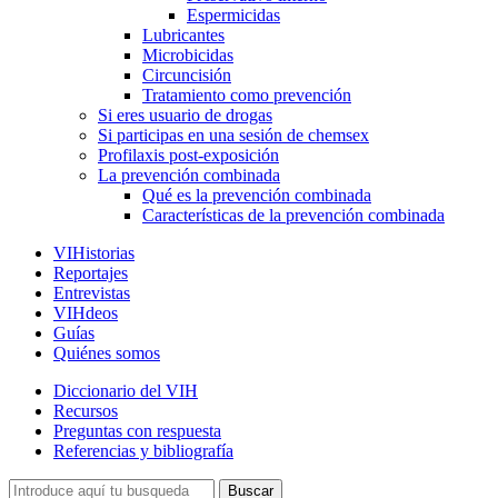
Espermicidas
Lubricantes
Microbicidas
Circuncisión
Tratamiento como prevención
Si eres usuario de drogas
Si participas en una sesión de chemsex
Profilaxis post-exposición
La prevención combinada
Qué es la prevención combinada
Características de la prevención combinada
VIHistorias
Reportajes
Entrevistas
VIHdeos
Guías
Quiénes somos
Diccionario del VIH
Recursos
Preguntas con respuesta
Referencias y bibliografía