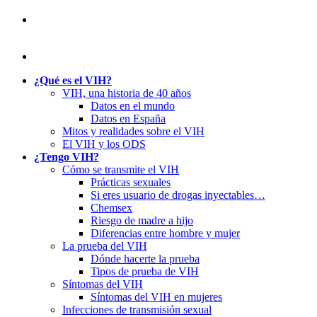
¿Qué es el VIH?
VIH, una historia de 40 años
Datos en el mundo
Datos en España
Mitos y realidades sobre el VIH
El VIH y los ODS
¿Tengo VIH?
Cómo se transmite el VIH
Prácticas sexuales
Si eres usuario de drogas inyectables…
Chemsex
Riesgo de madre a hijo
Diferencias entre hombre y mujer
La prueba del VIH
Dónde hacerte la prueba
Tipos de prueba de VIH
Síntomas del VIH
Síntomas del VIH en mujeres
Infecciones de transmisión sexual