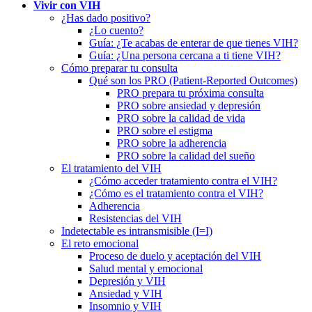
Vivir con VIH
¿Has dado positivo?
¿Lo cuento?
Guía: ¿Te acabas de enterar de que tienes VIH?
Guía: ¿Una persona cercana a ti tiene VIH?
Cómo preparar tu consulta
Qué son los PRO (Patient-Reported Outcomes)
PRO prepara tu próxima consulta
PRO sobre ansiedad y depresión
PRO sobre la calidad de vida
PRO sobre el estigma
PRO sobre la adherencia
PRO sobre la calidad del sueño
El tratamiento del VIH
¿Cómo acceder tratamiento contra el VIH?
¿Cómo es el tratamiento contra el VIH?
Adherencia
Resistencias del VIH
Indetectable es intransmisible (I=I)
El reto emocional
Proceso de duelo y aceptación del VIH
Salud mental y emocional
Depresión y VIH
Ansiedad y VIH
Insomnio y VIH