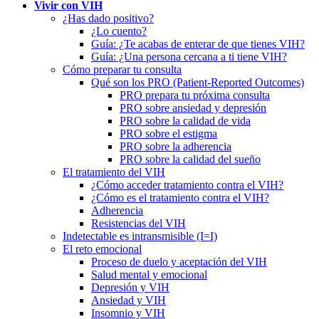
Vivir con VIH
¿Has dado positivo?
¿Lo cuento?
Guía: ¿Te acabas de enterar de que tienes VIH?
Guía: ¿Una persona cercana a ti tiene VIH?
Cómo preparar tu consulta
Qué son los PRO (Patient-Reported Outcomes)
PRO prepara tu próxima consulta
PRO sobre ansiedad y depresión
PRO sobre la calidad de vida
PRO sobre el estigma
PRO sobre la adherencia
PRO sobre la calidad del sueño
El tratamiento del VIH
¿Cómo acceder tratamiento contra el VIH?
¿Cómo es el tratamiento contra el VIH?
Adherencia
Resistencias del VIH
Indetectable es intransmisible (I=I)
El reto emocional
Proceso de duelo y aceptación del VIH
Salud mental y emocional
Depresión y VIH
Ansiedad y VIH
Insomnio y VIH