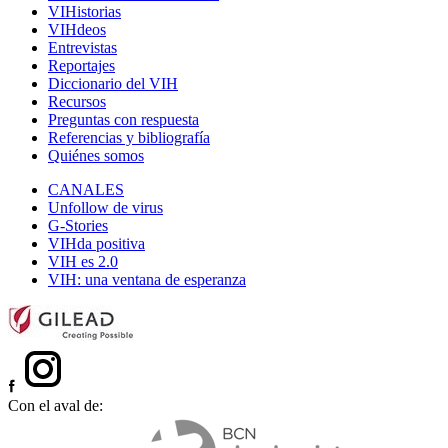
VIHistorias
VIHdeos
Entrevistas
Reportajes
Diccionario del VIH
Recursos
Preguntas con respuesta
Referencias y bibliografía
Quiénes somos
CANALES
Unfollow de virus
G-Stories
VIHda positiva
VIH es 2.0
VIH: una ventana de esperanza
Con el aval de: