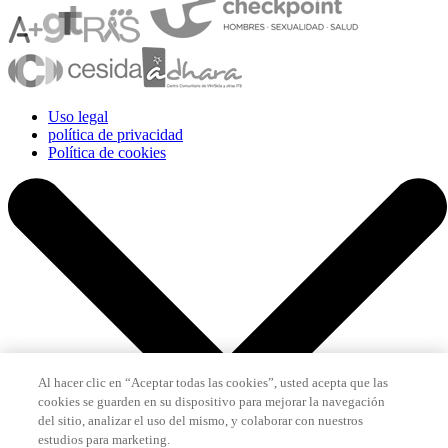
Uso legal
política de privacidad
Política de cookies
Al hacer clic en “Aceptar todas las cookies”, usted acepta que las
cookies se guarden en su dispositivo para mejorar la navegación
del sitio, analizar el uso del mismo, y colaborar con nuestros
estudios para marketing.