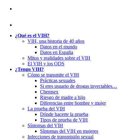
¿Qué es el VIH?
VIH, una historia de 40 años
Datos en el mundo
Datos en España
Mitos y realidades sobre el VIH
El VIH y los ODS
¿Tengo VIH?
Cómo se transmite el VIH
Prácticas sexuales
Si eres usuario de drogas inyectables…
Chemsex
Riesgo de madre a hijo
Diferencias entre hombre y mujer
La prueba del VIH
Dónde hacerte la prueba
Tipos de prueba de VIH
Síntomas del VIH
Síntomas del VIH en mujeres
Infecciones de transmisión sexual