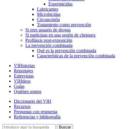
Espermicidas
Lubricantes
Microbicidas
Circuncisión
Tratamiento como prevención
Si eres usuario de drogas
Si participas en una sesión de chemsex
Profilaxis post-exposición
La prevención combinada
Qué es la prevención combinada
Características de la prevención combinada
VIHistorias
Reportajes
Entrevistas
VIHdeos
Guías
Quiénes somos
Diccionario del VIH
Recursos
Preguntas con respuesta
Referencias y bibliografía