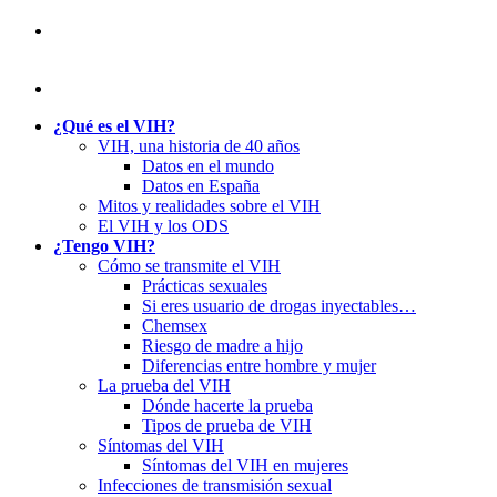
¿Qué es el VIH?
VIH, una historia de 40 años
Datos en el mundo
Datos en España
Mitos y realidades sobre el VIH
El VIH y los ODS
¿Tengo VIH?
Cómo se transmite el VIH
Prácticas sexuales
Si eres usuario de drogas inyectables…
Chemsex
Riesgo de madre a hijo
Diferencias entre hombre y mujer
La prueba del VIH
Dónde hacerte la prueba
Tipos de prueba de VIH
Síntomas del VIH
Síntomas del VIH en mujeres
Infecciones de transmisión sexual