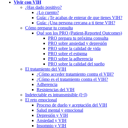
Vivir con VIH
¿Has dado positivo?
¿Lo cuento?
Guía: ¿Te acabas de enterar de que tienes VIH?
Guía: ¿Una persona cercana a ti tiene VIH?
Cómo preparar tu consulta
Qué son los PRO (Patient-Reported Outcomes)
PRO prepara tu próxima consulta
PRO sobre ansiedad y depresión
PRO sobre la calidad de vida
PRO sobre el estigma
PRO sobre la adherencia
PRO sobre la calidad del sueño
El tratamiento del VIH
¿Cómo acceder tratamiento contra el VIH?
¿Cómo es el tratamiento contra el VIH?
Adherencia
Resistencias del VIH
Indetectable es intransmisible (I=I)
El reto emocional
Proceso de duelo y aceptación del VIH
Salud mental y emocional
Depresión y VIH
Ansiedad y VIH
Insomnio y VIH