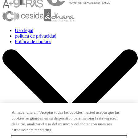
Uso legal
política de privacidad
Política de cookies
Al hacer clic en “Aceptar todas las cookies”, usted acepta que las
cookies se guarden en su dispositivo para mejorar la navegación
del sitio, analizar el uso del mismo, y colaborar con nuestros
estudios para marketing.