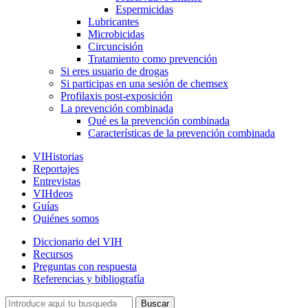
Espermicidas
Lubricantes
Microbicidas
Circuncisión
Tratamiento como prevención
Si eres usuario de drogas
Si participas en una sesión de chemsex
Profilaxis post-exposición
La prevención combinada
Qué es la prevención combinada
Características de la prevención combinada
VIHistorias
Reportajes
Entrevistas
VIHdeos
Guías
Quiénes somos
Diccionario del VIH
Recursos
Preguntas con respuesta
Referencias y bibliografía