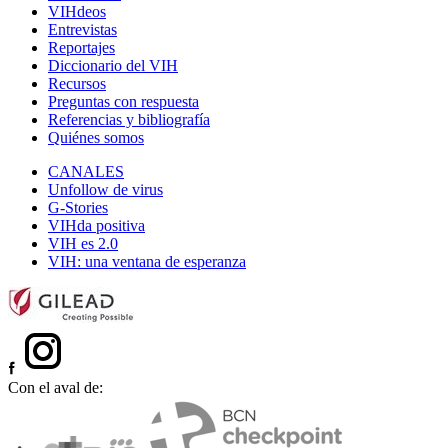
VIHdeos
Entrevistas
Reportajes
Diccionario del VIH
Recursos
Preguntas con respuesta
Referencias y bibliografía
Quiénes somos
CANALES
Unfollow de virus
G-Stories
VIHda positiva
VIH es 2.0
VIH: una ventana de esperanza
Con el aval de: