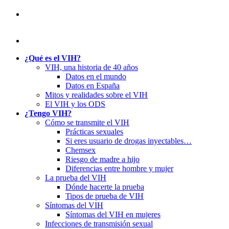
¿Qué es el VIH?
VIH, una historia de 40 años
Datos en el mundo
Datos en España
Mitos y realidades sobre el VIH
El VIH y los ODS
¿Tengo VIH?
Cómo se transmite el VIH
Prácticas sexuales
Si eres usuario de drogas inyectables…
Chemsex
Riesgo de madre a hijo
Diferencias entre hombre y mujer
La prueba del VIH
Dónde hacerte la prueba
Tipos de prueba de VIH
Síntomas del VIH
Síntomas del VIH en mujeres
Infecciones de transmisión sexual