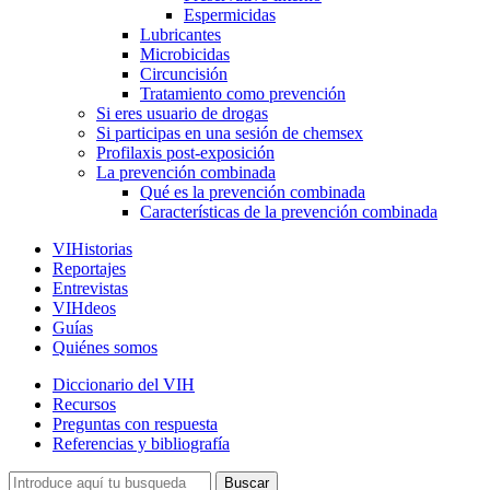
Espermicidas
Lubricantes
Microbicidas
Circuncisión
Tratamiento como prevención
Si eres usuario de drogas
Si participas en una sesión de chemsex
Profilaxis post-exposición
La prevención combinada
Qué es la prevención combinada
Características de la prevención combinada
VIHistorias
Reportajes
Entrevistas
VIHdeos
Guías
Quiénes somos
Diccionario del VIH
Recursos
Preguntas con respuesta
Referencias y bibliografía