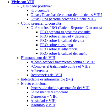
Vivir con VIH
¿Has dado positivo?
¿Lo cuento?
Guía: ¿Te acabas de enterar de que tienes VIH?
Guía: ¿Una persona cercana a ti tiene VIH?
Cómo preparar tu consulta
Qué son los PRO (Patient-Reported Outcomes)
PRO prepara tu próxima consulta
PRO sobre ansiedad y depresión
PRO sobre la calidad de vida
PRO sobre el estigma
PRO sobre la adherencia
PRO sobre la calidad del sueño
El tratamiento del VIH
¿Cómo acceder tratamiento contra el VIH?
¿Cómo es el tratamiento contra el VIH?
Adherencia
Resistencias del VIH
Indetectable es intransmisible (I=I)
El reto emocional
Proceso de duelo y aceptación del VIH
Salud mental y emocional
Depresión y VIH
Ansiedad y VIH
Insomnio y VIH