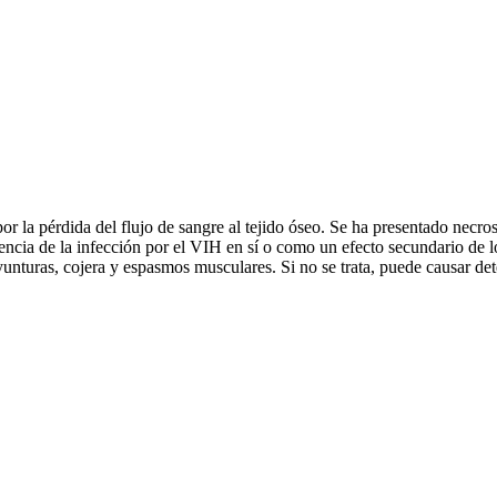
la pérdida del flujo de sangre al tejido óseo. Se ha presentado necros
ncia de la infección por el VIH en sí o como un efecto secundario de lo
yunturas, cojera y espasmos musculares. Si no se trata, puede causar de