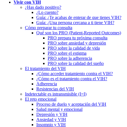
Vivir con VIH
¿Has dado positivo?
¿Lo cuento?
Guía: ¿Te acabas de enterar de que tienes VIH?
Guía: ¿Una persona cercana a ti tiene VIH?
Cómo preparar tu consulta
Qué son los PRO (Patient-Reported Outcomes)
PRO prepara tu próxima consulta
PRO sobre ansiedad y depresión
PRO sobre la calidad de vida
PRO sobre el estigma
PRO sobre la adherencia
PRO sobre la calidad del sueño
El tratamiento del VIH
¿Cómo acceder tratamiento contra el VIH?
¿Cómo es el tratamiento contra el VIH?
Adherencia
Resistencias del VIH
Indetectable es intransmisible (I=I)
El reto emocional
Proceso de duelo y aceptación del VIH
Salud mental y emocional
Depresión y VIH
Ansiedad y VIH
Insomnio y VIH