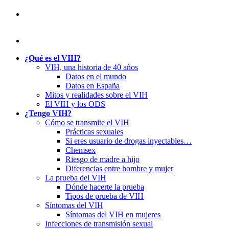
¿Qué es el VIH?
VIH, una historia de 40 años
Datos en el mundo
Datos en España
Mitos y realidades sobre el VIH
El VIH y los ODS
¿Tengo VIH?
Cómo se transmite el VIH
Prácticas sexuales
Si eres usuario de drogas inyectables…
Chemsex
Riesgo de madre a hijo
Diferencias entre hombre y mujer
La prueba del VIH
Dónde hacerte la prueba
Tipos de prueba de VIH
Síntomas del VIH
Síntomas del VIH en mujeres
Infecciones de transmisión sexual