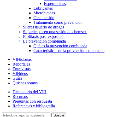
Espermicidas
Lubricantes
Microbicidas
Circuncisión
Tratamiento como prevención
Si eres usuario de drogas
Si participas en una sesión de chemsex
Profilaxis post-exposición
La prevención combinada
Qué es la prevención combinada
Características de la prevención combinada
VIHistorias
Reportajes
Entrevistas
VIHdeos
Guías
Quiénes somos
Diccionario del VIH
Recursos
Preguntas con respuesta
Referencias y bibliografía