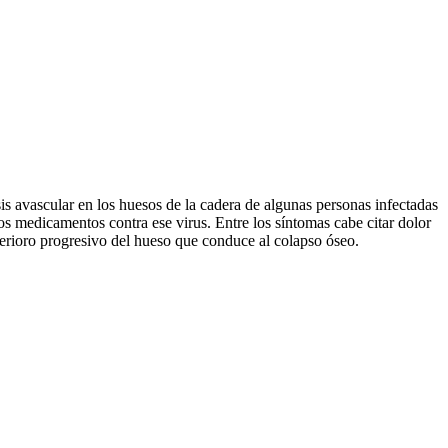
is avascular en los huesos de la cadera de algunas personas infectadas
s medicamentos contra ese virus. Entre los síntomas cabe citar dolor
terioro progresivo del hueso que conduce al colapso óseo.