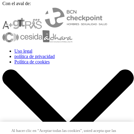
Con el aval de:
Uso legal
política de privacidad
Política de cookies
Al hacer clic en “Aceptar todas las cookies”, usted acepta que las