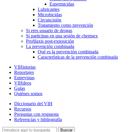
Espermicidas
Lubricantes
Microbicidas
Circuncisión
Tratamiento como prevención
Si eres usuario de drogas
Si participas en una sesión de chemsex
Profilaxis post-exposición
La prevención combinada
Qué es la prevención combinada
Características de la prevención combinada
VIHistorias
Reportajes
Entrevistas
VIHdeos
Guías
Quiénes somos
Diccionario del VIH
Recursos
Preguntas con respuesta
Referencias y bibliografía