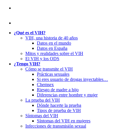
¿Qué es el VIH?
VIH, una historia de 40 años
Datos en el mundo
Datos en España
Mitos y realidades sobre el VIH
El VIH y los ODS
¿Tengo VIH?
Cómo se transmite el VIH
Prácticas sexuales
Si eres usuario de drogas inyectables…
Chemsex
Riesgo de madre a hijo
Diferencias entre hombre y mujer
La prueba del VIH
Dónde hacerte la prueba
Tipos de prueba de VIH
Síntomas del VIH
Síntomas del VIH en mujeres
Infecciones de transmisión sexual