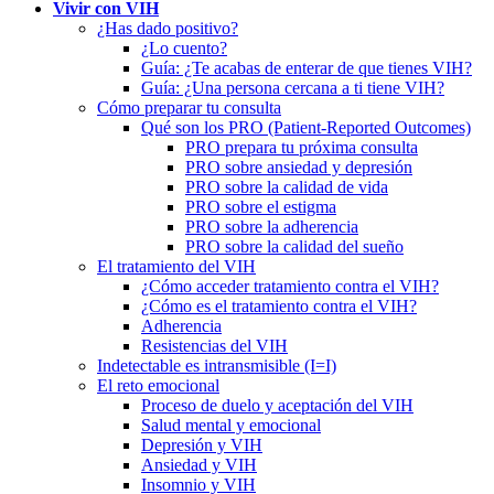
Vivir con VIH
¿Has dado positivo?
¿Lo cuento?
Guía: ¿Te acabas de enterar de que tienes VIH?
Guía: ¿Una persona cercana a ti tiene VIH?
Cómo preparar tu consulta
Qué son los PRO (Patient-Reported Outcomes)
PRO prepara tu próxima consulta
PRO sobre ansiedad y depresión
PRO sobre la calidad de vida
PRO sobre el estigma
PRO sobre la adherencia
PRO sobre la calidad del sueño
El tratamiento del VIH
¿Cómo acceder tratamiento contra el VIH?
¿Cómo es el tratamiento contra el VIH?
Adherencia
Resistencias del VIH
Indetectable es intransmisible (I=I)
El reto emocional
Proceso de duelo y aceptación del VIH
Salud mental y emocional
Depresión y VIH
Ansiedad y VIH
Insomnio y VIH