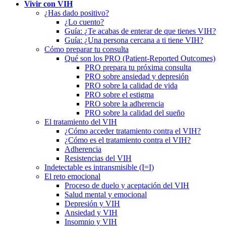
Vivir con VIH
¿Has dado positivo?
¿Lo cuento?
Guía: ¿Te acabas de enterar de que tienes VIH?
Guía: ¿Una persona cercana a ti tiene VIH?
Cómo preparar tu consulta
Qué son los PRO (Patient-Reported Outcomes)
PRO prepara tu próxima consulta
PRO sobre ansiedad y depresión
PRO sobre la calidad de vida
PRO sobre el estigma
PRO sobre la adherencia
PRO sobre la calidad del sueño
El tratamiento del VIH
¿Cómo acceder tratamiento contra el VIH?
¿Cómo es el tratamiento contra el VIH?
Adherencia
Resistencias del VIH
Indetectable es intransmisible (I=I)
El reto emocional
Proceso de duelo y aceptación del VIH
Salud mental y emocional
Depresión y VIH
Ansiedad y VIH
Insomnio y VIH