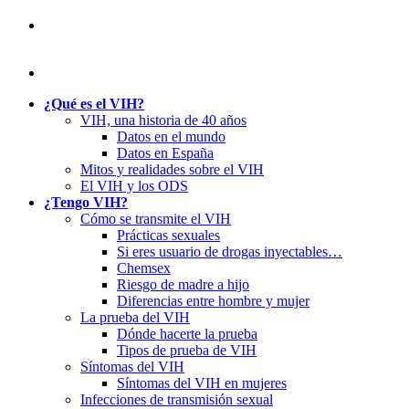
¿Qué es el VIH?
VIH, una historia de 40 años
Datos en el mundo
Datos en España
Mitos y realidades sobre el VIH
El VIH y los ODS
¿Tengo VIH?
Cómo se transmite el VIH
Prácticas sexuales
Si eres usuario de drogas inyectables…
Chemsex
Riesgo de madre a hijo
Diferencias entre hombre y mujer
La prueba del VIH
Dónde hacerte la prueba
Tipos de prueba de VIH
Síntomas del VIH
Síntomas del VIH en mujeres
Infecciones de transmisión sexual