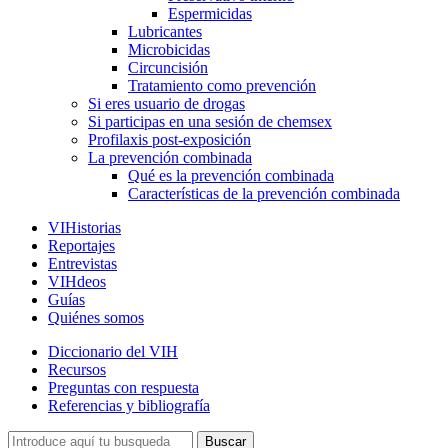
Espermicidas
Lubricantes
Microbicidas
Circuncisión
Tratamiento como prevención
Si eres usuario de drogas
Si participas en una sesión de chemsex
Profilaxis post-exposición
La prevención combinada
Qué es la prevención combinada
Características de la prevención combinada
VIHistorias
Reportajes
Entrevistas
VIHdeos
Guías
Quiénes somos
Diccionario del VIH
Recursos
Preguntas con respuesta
Referencias y bibliografía