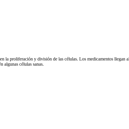
la proliferación y división de las células. Los medicamentos llegan al
én algunas células sanas.