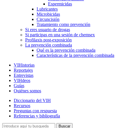
Espermicidas
Lubricantes
Microbicidas
Circuncisión
Tratamiento como prevención
Si eres usuario de drogas
Si participas en una sesión de chemsex
Profilaxis post-exposición
La prevención combinada
Qué es la prevención combinada
Características de la prevención combinada
VIHistorias
Reportajes
Entrevistas
VIHdeos
Guías
Quiénes somos
Diccionario del VIH
Recursos
Preguntas con respuesta
Referencias y bibliografía