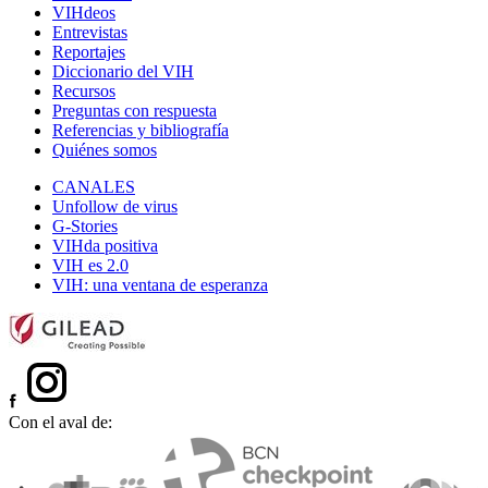
VIHdeos
Entrevistas
Reportajes
Diccionario del VIH
Recursos
Preguntas con respuesta
Referencias y bibliografía
Quiénes somos
CANALES
Unfollow de virus
G-Stories
VIHda positiva
VIH es 2.0
VIH: una ventana de esperanza
Con el aval de: