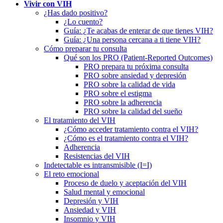
Vivir con VIH
¿Has dado positivo?
¿Lo cuento?
Guía: ¿Te acabas de enterar de que tienes VIH?
Guía: ¿Una persona cercana a ti tiene VIH?
Cómo preparar tu consulta
Qué son los PRO (Patient-Reported Outcomes)
PRO prepara tu próxima consulta
PRO sobre ansiedad y depresión
PRO sobre la calidad de vida
PRO sobre el estigma
PRO sobre la adherencia
PRO sobre la calidad del sueño
El tratamiento del VIH
¿Cómo acceder tratamiento contra el VIH?
¿Cómo es el tratamiento contra el VIH?
Adherencia
Resistencias del VIH
Indetectable es intransmisible (I=I)
El reto emocional
Proceso de duelo y aceptación del VIH
Salud mental y emocional
Depresión y VIH
Ansiedad y VIH
Insomnio y VIH