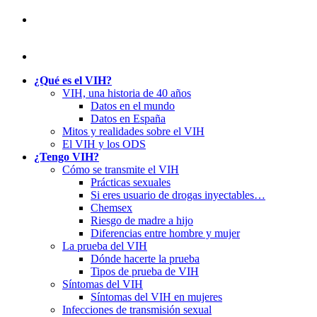
¿Qué es el VIH?
VIH, una historia de 40 años
Datos en el mundo
Datos en España
Mitos y realidades sobre el VIH
El VIH y los ODS
¿Tengo VIH?
Cómo se transmite el VIH
Prácticas sexuales
Si eres usuario de drogas inyectables…
Chemsex
Riesgo de madre a hijo
Diferencias entre hombre y mujer
La prueba del VIH
Dónde hacerte la prueba
Tipos de prueba de VIH
Síntomas del VIH
Síntomas del VIH en mujeres
Infecciones de transmisión sexual