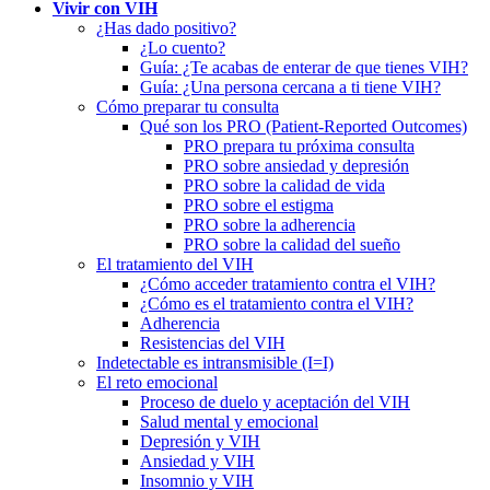
Vivir con VIH
¿Has dado positivo?
¿Lo cuento?
Guía: ¿Te acabas de enterar de que tienes VIH?
Guía: ¿Una persona cercana a ti tiene VIH?
Cómo preparar tu consulta
Qué son los PRO (Patient-Reported Outcomes)
PRO prepara tu próxima consulta
PRO sobre ansiedad y depresión
PRO sobre la calidad de vida
PRO sobre el estigma
PRO sobre la adherencia
PRO sobre la calidad del sueño
El tratamiento del VIH
¿Cómo acceder tratamiento contra el VIH?
¿Cómo es el tratamiento contra el VIH?
Adherencia
Resistencias del VIH
Indetectable es intransmisible (I=I)
El reto emocional
Proceso de duelo y aceptación del VIH
Salud mental y emocional
Depresión y VIH
Ansiedad y VIH
Insomnio y VIH