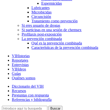
Espermicidas
Lubricantes
Microbicidas
Circuncisión
Tratamiento como prevención
Si eres usuario de drogas
Si participas en una sesión de chemsex
Profilaxis post-exposición
La prevención combinada
Qué es la prevención combinada
Características de la prevención combinada
VIHistorias
Reportajes
Entrevistas
VIHdeos
Guías
Quiénes somos
Diccionario del VIH
Recursos
Preguntas con respuesta
Referencias y bibliografía