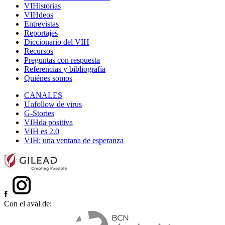
VIHistorias
VIHdeos
Entrevistas
Reportajes
Diccionario del VIH
Recursos
Preguntas con respuesta
Referencias y bibliografía
Quiénes somos
CANALES
Unfollow de virus
G-Stories
VIHda positiva
VIH es 2.0
VIH: una ventana de esperanza
Con el aval de: