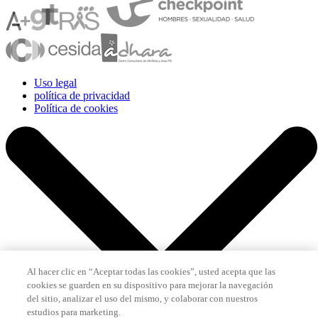
Uso legal
política de privacidad
Política de cookies
Al hacer clic en “Aceptar todas las cookies”, usted acepta que las
cookies se guarden en su dispositivo para mejorar la navegación
del sitio, analizar el uso del mismo, y colaborar con nuestros
estudios para marketing.