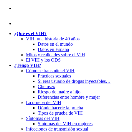
¿Qué es el VIH?
VIH, una historia de 40 años
Datos en el mundo
Datos en España
Mitos y realidades sobre el VIH
El VIH y los ODS
¿Tengo VIH?
Cómo se transmite el VIH
Prácticas sexuales
Si eres usuario de drogas inyectables…
Chemsex
Riesgo de madre a hijo
Diferencias entre hombre y mujer
La prueba del VIH
Dónde hacerte la prueba
Tipos de prueba de VIH
Síntomas del VIH
Síntomas del VIH en mujeres
Infecciones de transmisión sexual