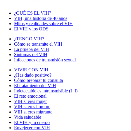
¿QUÉ ES EL VIH?
VIH, una historia de 40 años
Mitos y realidades sobre el VIH
El VIH y los ODS
¿TENGO VIH?
Cómo se transmite el VIH
La prueba del VIH
Síntomas del VIH
Infecciones de transmisión sexual
VIVIR CON VIH
¿Has dado positivo?
Cómo preparar tu consulta
El tratamiento del VIH
Indetectable es intransmisible (I=I)
El reto emocional
VIH si eres mujer
VIH si eres hombre
VIH si eres migrante
Vida saludable
El VIH y tu cuerpo
Envejecer con VIH