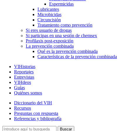
Espermicidas
Lubricantes
Microbicidas
Circuncisión
Tratamiento como prevención
Si eres usuario de drogas
Si participas en una sesión de chemsex
Profilaxis post-exposición
La prevención combinada
Qué es la prevención combinada
Características de la prevención combinada
VIHistorias
Reportajes
Entrevistas
VIHdeos
Guías
Quiénes somos
Diccionario del VIH
Recursos
Preguntas con respuesta
Referencias y bibliografía