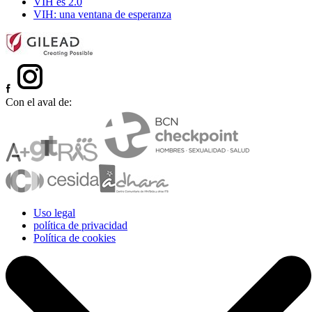
VIH es 2.0
VIH: una ventana de esperanza
Con el aval de:
Uso legal
política de privacidad
Política de cookies