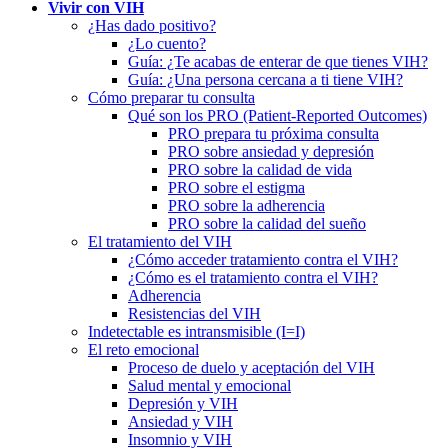
Vivir con VIH
¿Has dado positivo?
¿Lo cuento?
Guía: ¿Te acabas de enterar de que tienes VIH?
Guía: ¿Una persona cercana a ti tiene VIH?
Cómo preparar tu consulta
Qué son los PRO (Patient-Reported Outcomes)
PRO prepara tu próxima consulta
PRO sobre ansiedad y depresión
PRO sobre la calidad de vida
PRO sobre el estigma
PRO sobre la adherencia
PRO sobre la calidad del sueño
El tratamiento del VIH
¿Cómo acceder tratamiento contra el VIH?
¿Cómo es el tratamiento contra el VIH?
Adherencia
Resistencias del VIH
Indetectable es intransmisible (I=I)
El reto emocional
Proceso de duelo y aceptación del VIH
Salud mental y emocional
Depresión y VIH
Ansiedad y VIH
Insomnio y VIH