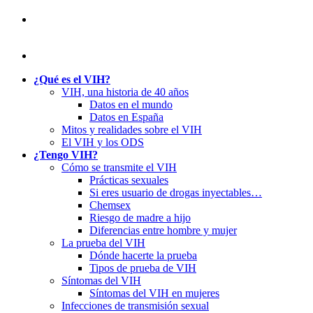
¿Qué es el VIH?
VIH, una historia de 40 años
Datos en el mundo
Datos en España
Mitos y realidades sobre el VIH
El VIH y los ODS
¿Tengo VIH?
Cómo se transmite el VIH
Prácticas sexuales
Si eres usuario de drogas inyectables…
Chemsex
Riesgo de madre a hijo
Diferencias entre hombre y mujer
La prueba del VIH
Dónde hacerte la prueba
Tipos de prueba de VIH
Síntomas del VIH
Síntomas del VIH en mujeres
Infecciones de transmisión sexual