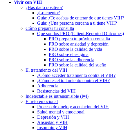
Vivir con VIH
¿Has dado positivo?
¿Lo cuento?
Guía: ¿Te acabas de enterar de que tienes VIH?
Guía: ¿Una persona cercana a ti tiene VIH?
Cómo preparar tu consulta
Qué son los PRO (Patient-Reported Outcomes)
PRO prepara tu próxima consulta
PRO sobre ansiedad y depresión
PRO sobre la calidad de vida
PRO sobre el estigma
PRO sobre la adherencia
PRO sobre la calidad del sueño
El tratamiento del VIH
¿Cómo acceder tratamiento contra el VIH?
¿Cómo es el tratamiento contra el VIH?
Adherencia
Resistencias del VIH
Indetectable es intransmisible (I=I)
El reto emocional
Proceso de duelo y aceptación del VIH
Salud mental y emocional
Depresión y VIH
Ansiedad y VIH
Insomnio y VIH