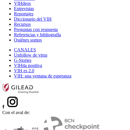
VIHdeos
Entrevistas
Reportajes
Diccionario del VIH
Recursos
Preguntas con respuesta
Referencias y bibliografía
Quiénes somos
CANALES
Unfollow de virus
G-Stories
VIHda positiva
VIH es 2.0
VIH: una ventana de esperanza
Con el aval de: