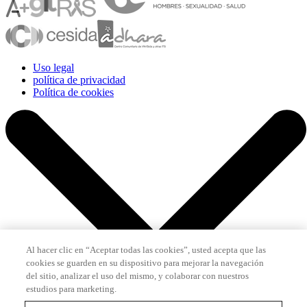
Uso legal
política de privacidad
Política de cookies
Al hacer clic en “Aceptar todas las cookies”, usted acepta que las
cookies se guarden en su dispositivo para mejorar la navegación
del sitio, analizar el uso del mismo, y colaborar con nuestros
estudios para marketing.