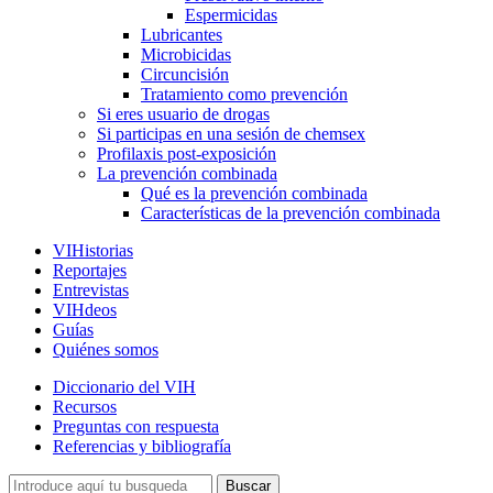
Espermicidas
Lubricantes
Microbicidas
Circuncisión
Tratamiento como prevención
Si eres usuario de drogas
Si participas en una sesión de chemsex
Profilaxis post-exposición
La prevención combinada
Qué es la prevención combinada
Características de la prevención combinada
VIHistorias
Reportajes
Entrevistas
VIHdeos
Guías
Quiénes somos
Diccionario del VIH
Recursos
Preguntas con respuesta
Referencias y bibliografía