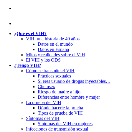
¿Qué es el VIH?
VIH, una historia de 40 años
Datos en el mundo
Datos en España
Mitos y realidades sobre el VIH
El VIH y los ODS
¿Tengo VIH?
Cómo se transmite el VIH
Prácticas sexuales
Si eres usuario de drogas inyectables…
Chemsex
Riesgo de madre a hijo
Diferencias entre hombre y mujer
La prueba del VIH
Dónde hacerte la prueba
Tipos de prueba de VIH
Síntomas del VIH
Síntomas del VIH en mujeres
Infecciones de transmisión sexual