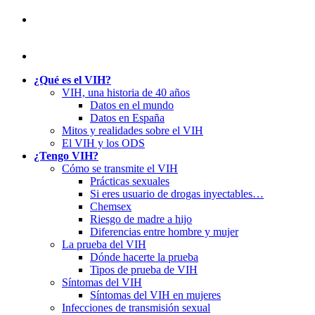
¿Qué es el VIH?
VIH, una historia de 40 años
Datos en el mundo
Datos en España
Mitos y realidades sobre el VIH
El VIH y los ODS
¿Tengo VIH?
Cómo se transmite el VIH
Prácticas sexuales
Si eres usuario de drogas inyectables…
Chemsex
Riesgo de madre a hijo
Diferencias entre hombre y mujer
La prueba del VIH
Dónde hacerte la prueba
Tipos de prueba de VIH
Síntomas del VIH
Síntomas del VIH en mujeres
Infecciones de transmisión sexual