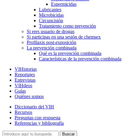
Espermicidas
Lubricantes
Microbicidas
Circuncisión
Tratamiento como prevención
Si eres usuario de drogas
Si participas en una sesión de chemsex
Profilaxis post-exposición
La prevención combinada
Qué es la prevención combinada
Características de la prevención combinada
VIHistorias
Reportajes
Entrevistas
VIHdeos
Guías
Quiénes somos
Diccionario del VIH
Recursos
Preguntas con respuesta
Referencias y bibliografía