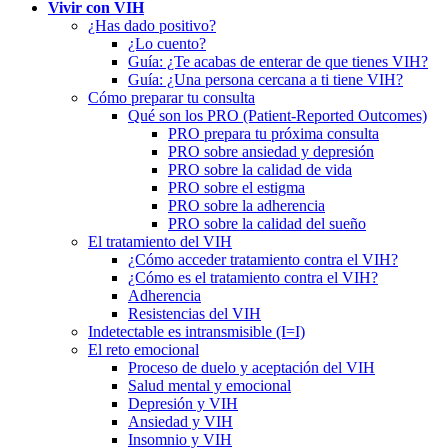
Vivir con VIH
¿Has dado positivo?
¿Lo cuento?
Guía: ¿Te acabas de enterar de que tienes VIH?
Guía: ¿Una persona cercana a ti tiene VIH?
Cómo preparar tu consulta
Qué son los PRO (Patient-Reported Outcomes)
PRO prepara tu próxima consulta
PRO sobre ansiedad y depresión
PRO sobre la calidad de vida
PRO sobre el estigma
PRO sobre la adherencia
PRO sobre la calidad del sueño
El tratamiento del VIH
¿Cómo acceder tratamiento contra el VIH?
¿Cómo es el tratamiento contra el VIH?
Adherencia
Resistencias del VIH
Indetectable es intransmisible (I=I)
El reto emocional
Proceso de duelo y aceptación del VIH
Salud mental y emocional
Depresión y VIH
Ansiedad y VIH
Insomnio y VIH