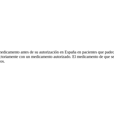
edicamento antes de su autorización en España en pacientes que padec
actoriamente con un medicamento autorizado. El medicamento de que se tr
cos.