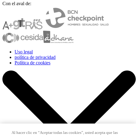
Con el aval de:
Uso legal
política de privacidad
Política de cookies
Al hacer clic en “Aceptar todas las cookies”, usted acepta que las