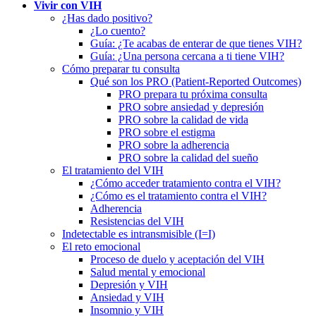
Vivir con VIH
¿Has dado positivo?
¿Lo cuento?
Guía: ¿Te acabas de enterar de que tienes VIH?
Guía: ¿Una persona cercana a ti tiene VIH?
Cómo preparar tu consulta
Qué son los PRO (Patient-Reported Outcomes)
PRO prepara tu próxima consulta
PRO sobre ansiedad y depresión
PRO sobre la calidad de vida
PRO sobre el estigma
PRO sobre la adherencia
PRO sobre la calidad del sueño
El tratamiento del VIH
¿Cómo acceder tratamiento contra el VIH?
¿Cómo es el tratamiento contra el VIH?
Adherencia
Resistencias del VIH
Indetectable es intransmisible (I=I)
El reto emocional
Proceso de duelo y aceptación del VIH
Salud mental y emocional
Depresión y VIH
Ansiedad y VIH
Insomnio y VIH