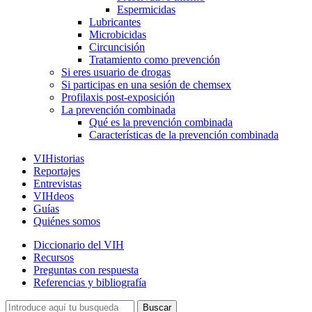
Espermicidas
Lubricantes
Microbicidas
Circuncisión
Tratamiento como prevención
Si eres usuario de drogas
Si participas en una sesión de chemsex
Profilaxis post-exposición
La prevención combinada
Qué es la prevención combinada
Características de la prevención combinada
VIHistorias
Reportajes
Entrevistas
VIHdeos
Guías
Quiénes somos
Diccionario del VIH
Recursos
Preguntas con respuesta
Referencias y bibliografía