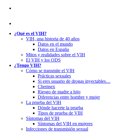
¿Qué es el VIH?
VIH, una historia de 40 años
Datos en el mundo
Datos en España
Mitos y realidades sobre el VIH
El VIH y los ODS
¿Tengo VIH?
Cómo se transmite el VIH
Prácticas sexuales
Si eres usuario de drogas inyectables…
Chemsex
Riesgo de madre a hijo
Diferencias entre hombre y mujer
La prueba del VIH
Dónde hacerte la prueba
Tipos de prueba de VIH
Síntomas del VIH
Síntomas del VIH en mujeres
Infecciones de transmisión sexual