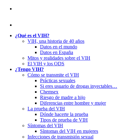
¿Qué es el VIH?
VIH, una historia de 40 años
Datos en el mundo
Datos en España
Mitos y realidades sobre el VIH
El VIH y los ODS
¿Tengo VIH?
Cómo se transmite el VIH
Prácticas sexuales
Si eres usuario de drogas inyectables…
Chemsex
Riesgo de madre a hijo
Diferencias entre hombre y mujer
La prueba del VIH
Dónde hacerte la prueba
Tipos de prueba de VIH
Síntomas del VIH
Síntomas del VIH en mujeres
Infecciones de transmisión sexual