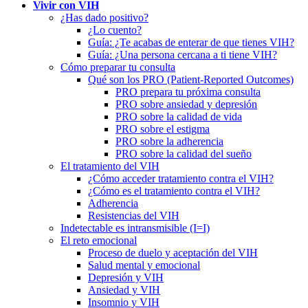
Vivir con VIH
¿Has dado positivo?
¿Lo cuento?
Guía: ¿Te acabas de enterar de que tienes VIH?
Guía: ¿Una persona cercana a ti tiene VIH?
Cómo preparar tu consulta
Qué son los PRO (Patient-Reported Outcomes)
PRO prepara tu próxima consulta
PRO sobre ansiedad y depresión
PRO sobre la calidad de vida
PRO sobre el estigma
PRO sobre la adherencia
PRO sobre la calidad del sueño
El tratamiento del VIH
¿Cómo acceder tratamiento contra el VIH?
¿Cómo es el tratamiento contra el VIH?
Adherencia
Resistencias del VIH
Indetectable es intransmisible (I=I)
El reto emocional
Proceso de duelo y aceptación del VIH
Salud mental y emocional
Depresión y VIH
Ansiedad y VIH
Insomnio y VIH