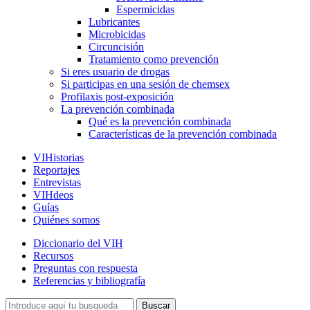
Espermicidas
Lubricantes
Microbicidas
Circuncisión
Tratamiento como prevención
Si eres usuario de drogas
Si participas en una sesión de chemsex
Profilaxis post-exposición
La prevención combinada
Qué es la prevención combinada
Características de la prevención combinada
VIHistorias
Reportajes
Entrevistas
VIHdeos
Guías
Quiénes somos
Diccionario del VIH
Recursos
Preguntas con respuesta
Referencias y bibliografía