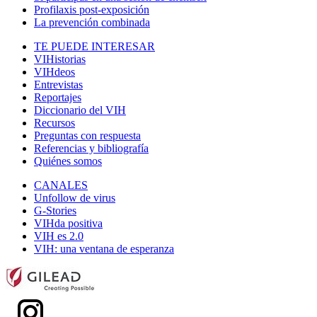
Profilaxis post-exposición
La prevención combinada
TE PUEDE INTERESAR
VIHistorias
VIHdeos
Entrevistas
Reportajes
Diccionario del VIH
Recursos
Preguntas con respuesta
Referencias y bibliografía
Quiénes somos
CANALES
Unfollow de virus
G-Stories
VIHda positiva
VIH es 2.0
VIH: una ventana de esperanza