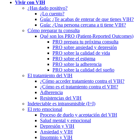
Vivir con VIH
¿Has dado positivo?
¿Lo cuento?
Guía: ¿Te acabas de enterar de que tienes VIH?
Guía: ¿Una persona cercana a ti tiene VIH?
Cómo preparar tu consulta
Qué son los PRO (Patient-Reported Outcomes)
PRO prepara tu próxima consulta
PRO sobre ansiedad y depresión
PRO sobre la calidad de vida
PRO sobre el estigma
PRO sobre la adherencia
PRO sobre la calidad del sueño
El tratamiento del VIH
¿Cómo acceder tratamiento contra el VIH?
¿Cómo es el tratamiento contra el VIH?
Adherencia
Resistencias del VIH
Indetectable es intransmisible (I=I)
El reto emocional
Proceso de duelo y aceptación del VIH
Salud mental y emocional
Depresión y VIH
Ansiedad y VIH
Insomnio y VIH