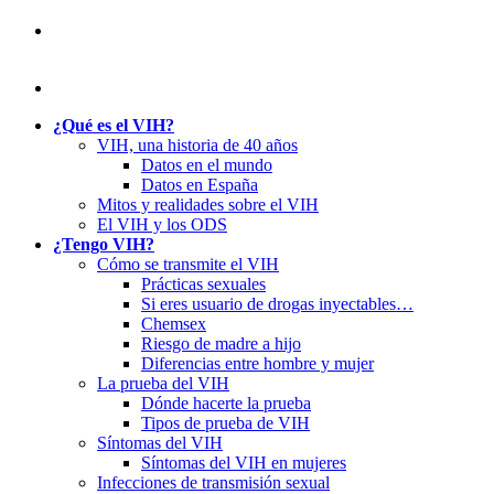
¿Qué es el VIH?
VIH, una historia de 40 años
Datos en el mundo
Datos en España
Mitos y realidades sobre el VIH
El VIH y los ODS
¿Tengo VIH?
Cómo se transmite el VIH
Prácticas sexuales
Si eres usuario de drogas inyectables…
Chemsex
Riesgo de madre a hijo
Diferencias entre hombre y mujer
La prueba del VIH
Dónde hacerte la prueba
Tipos de prueba de VIH
Síntomas del VIH
Síntomas del VIH en mujeres
Infecciones de transmisión sexual