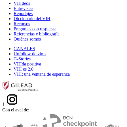
VIHdeos
Entrevistas
Reportajes
Diccionario del VIH
Recursos
Preguntas con respuesta
Referencias y bibliografía
Quiénes somos
CANALES
Unfollow de virus
G-Stories
VIHda positiva
VIH es 2.0
VIH: una ventana de esperanza
Con el aval de: