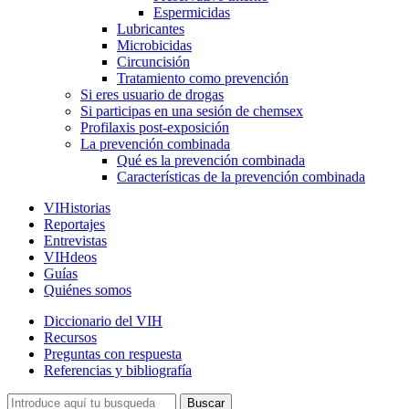
Espermicidas
Lubricantes
Microbicidas
Circuncisión
Tratamiento como prevención
Si eres usuario de drogas
Si participas en una sesión de chemsex
Profilaxis post-exposición
La prevención combinada
Qué es la prevención combinada
Características de la prevención combinada
VIHistorias
Reportajes
Entrevistas
VIHdeos
Guías
Quiénes somos
Diccionario del VIH
Recursos
Preguntas con respuesta
Referencias y bibliografía