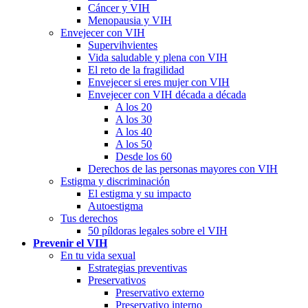
Cáncer y VIH
Menopausia y VIH
Envejecer con VIH
Supervihvientes
Vida saludable y plena con VIH
El reto de la fragilidad
Envejecer si eres mujer con VIH
Envejecer con VIH década a década
A los 20
A los 30
A los 40
A los 50
Desde los 60
Derechos de las personas mayores con VIH
Estigma y discriminación
El estigma y su impacto
Autoestigma
Tus derechos
50 píldoras legales sobre el VIH
Prevenir el VIH
En tu vida sexual
Estrategias preventivas
Preservativos
Preservativo externo
Preservativo interno