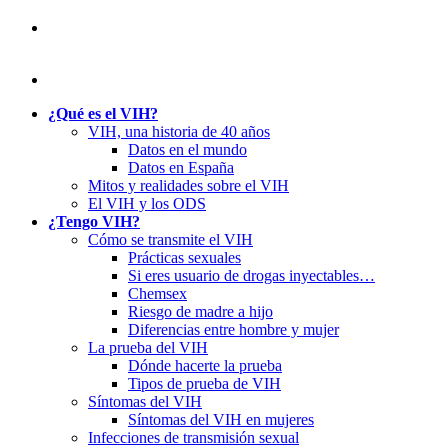
¿Qué es el VIH?
VIH, una historia de 40 años
Datos en el mundo
Datos en España
Mitos y realidades sobre el VIH
El VIH y los ODS
¿Tengo VIH?
Cómo se transmite el VIH
Prácticas sexuales
Si eres usuario de drogas inyectables…
Chemsex
Riesgo de madre a hijo
Diferencias entre hombre y mujer
La prueba del VIH
Dónde hacerte la prueba
Tipos de prueba de VIH
Síntomas del VIH
Síntomas del VIH en mujeres
Infecciones de transmisión sexual