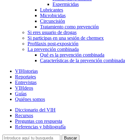
Espermicidas
Lubricantes
Microbicidas
Circuncisión
Tratamiento como prevención
Si eres usuario de drogas
Si participas en una sesión de chemsex
Profilaxis post-exposición
La prevención combinada
Qué es la prevención combinada
Características de la prevención combinada
VIHistorias
Reportajes
Entrevistas
VIHdeos
Guías
Quiénes somos
Diccionario del VIH
Recursos
Preguntas con respuesta
Referencias y bibliografía