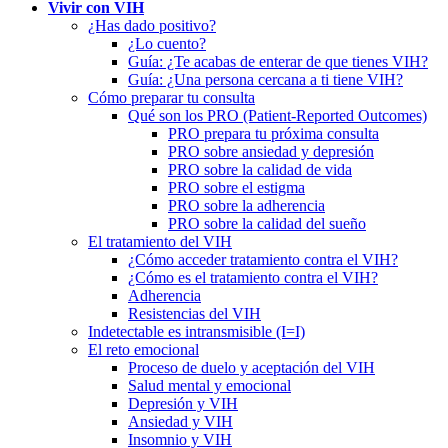
Vivir con VIH
¿Has dado positivo?
¿Lo cuento?
Guía: ¿Te acabas de enterar de que tienes VIH?
Guía: ¿Una persona cercana a ti tiene VIH?
Cómo preparar tu consulta
Qué son los PRO (Patient-Reported Outcomes)
PRO prepara tu próxima consulta
PRO sobre ansiedad y depresión
PRO sobre la calidad de vida
PRO sobre el estigma
PRO sobre la adherencia
PRO sobre la calidad del sueño
El tratamiento del VIH
¿Cómo acceder tratamiento contra el VIH?
¿Cómo es el tratamiento contra el VIH?
Adherencia
Resistencias del VIH
Indetectable es intransmisible (I=I)
El reto emocional
Proceso de duelo y aceptación del VIH
Salud mental y emocional
Depresión y VIH
Ansiedad y VIH
Insomnio y VIH