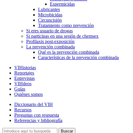
Espermicidas
Lubricantes
Microbicidas
Circuncisión
Tratamiento como prevención
Si eres usuario de drogas
Si participas en una sesión de chemsex
Profilaxis post-exposición
La prevención combinada
Qué es la prevención combinada
Características de la prevención combinada
VIHistorias
Reportajes
Entrevistas
VIHdeos
Guías
Quiénes somos
Diccionario del VIH
Recursos
Preguntas con respuesta
Referencias y bibliografía