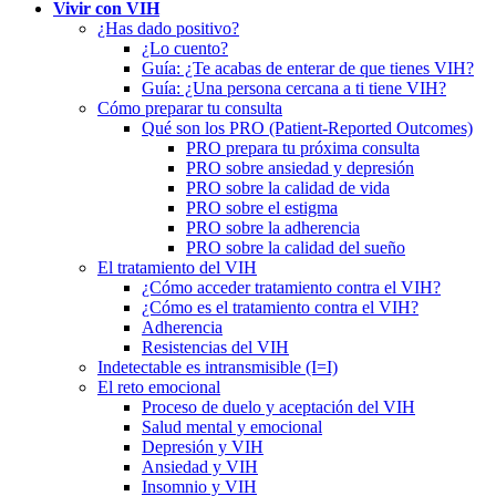
Vivir con VIH
¿Has dado positivo?
¿Lo cuento?
Guía: ¿Te acabas de enterar de que tienes VIH?
Guía: ¿Una persona cercana a ti tiene VIH?
Cómo preparar tu consulta
Qué son los PRO (Patient-Reported Outcomes)
PRO prepara tu próxima consulta
PRO sobre ansiedad y depresión
PRO sobre la calidad de vida
PRO sobre el estigma
PRO sobre la adherencia
PRO sobre la calidad del sueño
El tratamiento del VIH
¿Cómo acceder tratamiento contra el VIH?
¿Cómo es el tratamiento contra el VIH?
Adherencia
Resistencias del VIH
Indetectable es intransmisible (I=I)
El reto emocional
Proceso de duelo y aceptación del VIH
Salud mental y emocional
Depresión y VIH
Ansiedad y VIH
Insomnio y VIH