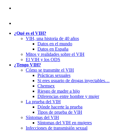
¿Qué es el VIH?
VIH, una historia de 40 años
Datos en el mundo
Datos en España
Mitos y realidades sobre el VIH
El VIH y los ODS
¿Tengo VIH?
Cómo se transmite el VIH
Prácticas sexuales
Si eres usuario de drogas inyectables…
Chemsex
Riesgo de madre a hijo
Diferencias entre hombre y mujer
La prueba del VIH
Dónde hacerte la prueba
Tipos de prueba de VIH
Síntomas del VIH
Síntomas del VIH en mujeres
Infecciones de transmisión sexual