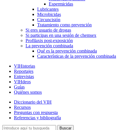
Espermicidas
Lubricantes
Microbicidas
Circuncisión
Tratamiento como prevención
Si eres usuario de drogas
Si participas en una sesión de chemsex
Profilaxis post-exposición
La prevención combinada
Qué es la prevención combinada
Características de la prevención combinada
VIHistorias
Reportajes
Entrevistas
VIHdeos
Guías
Quiénes somos
Diccionario del VIH
Recursos
Preguntas con respuesta
Referencias y bibliografía