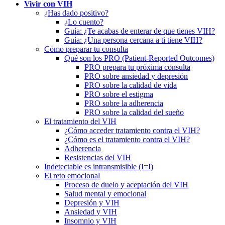
Vivir con VIH
¿Has dado positivo?
¿Lo cuento?
Guía: ¿Te acabas de enterar de que tienes VIH?
Guía: ¿Una persona cercana a ti tiene VIH?
Cómo preparar tu consulta
Qué son los PRO (Patient-Reported Outcomes)
PRO prepara tu próxima consulta
PRO sobre ansiedad y depresión
PRO sobre la calidad de vida
PRO sobre el estigma
PRO sobre la adherencia
PRO sobre la calidad del sueño
El tratamiento del VIH
¿Cómo acceder tratamiento contra el VIH?
¿Cómo es el tratamiento contra el VIH?
Adherencia
Resistencias del VIH
Indetectable es intransmisible (I=I)
El reto emocional
Proceso de duelo y aceptación del VIH
Salud mental y emocional
Depresión y VIH
Ansiedad y VIH
Insomnio y VIH