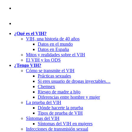
¿Qué es el VIH?
VIH, una historia de 40 años
Datos en el mundo
Datos en España
Mitos y realidades sobre el VIH
El VIH y los ODS
¿Tengo VIH?
Cómo se transmite el VIH
Prácticas sexuales
Si eres usuario de drogas inyectables…
Chemsex
Riesgo de madre a hijo
Diferencias entre hombre y mujer
La prueba del VIH
Dónde hacerte la prueba
Tipos de prueba de VIH
Síntomas del VIH
Síntomas del VIH en mujeres
Infecciones de transmisión sexual