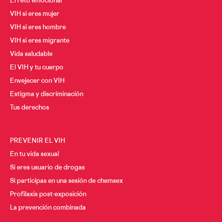
El reto emocional
VIH si eres mujer
VIH si eres hombre
VIH si eres migrante
Vida saludable
El VIH y tu cuerpo
Envejecer con VIH
Estigma y discriminación
Tus derechos
PREVENIR EL VIH
En tu vida sexual
Si eres usuario de drogas
Si participas en una sesión de chemsex
Profilaxis post-exposición
La prevención combinada