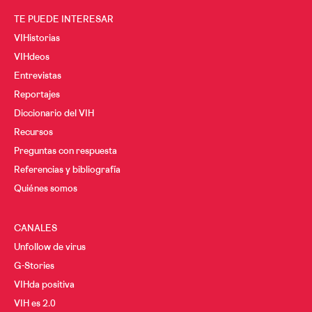
TE PUEDE INTERESAR
VIHistorias
VIHdeos
Entrevistas
Reportajes
Diccionario del VIH
Recursos
Preguntas con respuesta
Referencias y bibliografía
Quiénes somos
CANALES
Unfollow de virus
G-Stories
VIHda positiva
VIH es 2.0