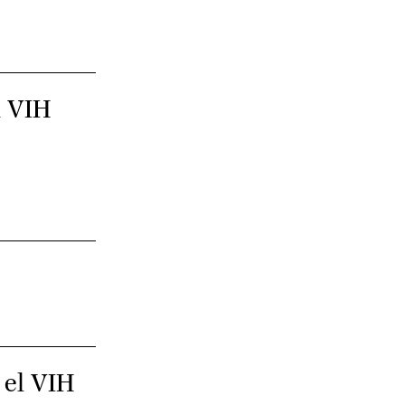
l VIH
 el VIH