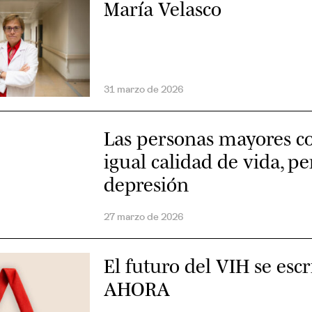
María Velasco
31 marzo de 2026
Las personas mayores c
igual calidad de vida, p
depresión
27 marzo de 2026
El futuro del VIH se esc
AHORA