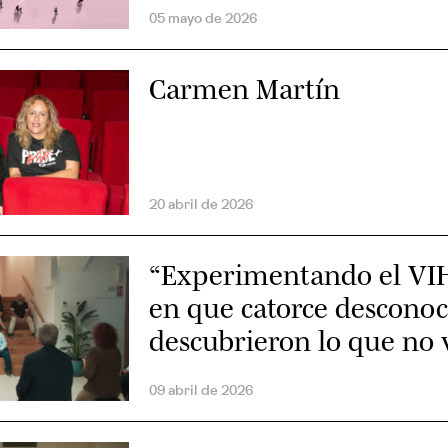
05 mayo de 2026
Carmen Martín
20 abril de 2026
“Experimentando el VIH”
en que catorce desconoc
descubrieron lo que no 
09 abril de 2026