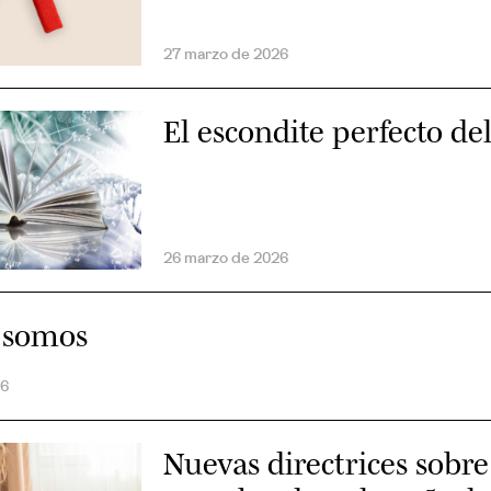
27 marzo de 2026
El escondite perfecto de
26 marzo de 2026
 somos
26
Nuevas directrices sobre