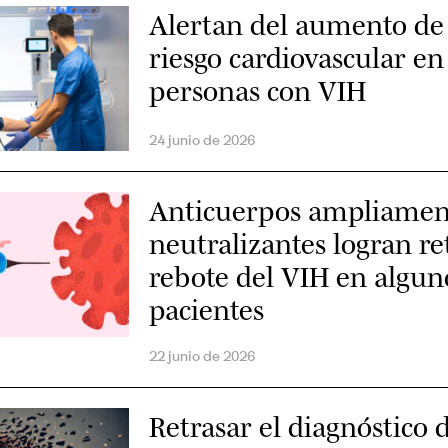
Alertan del aumento de
riesgo cardiovascular en
personas con VIH
24 junio de 2026
Anticuerpos ampliamen
neutralizantes logran re
rebote del VIH en algun
pacientes
22 junio de 2026
Retrasar el diagnóstico 