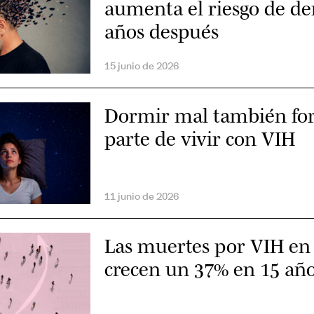
aumenta el riesgo de d
años después
15 junio de 2026
Dormir mal también f
parte de vivir con VIH
11 junio de 2026
Las muertes por VIH en
crecen un 37% en 15 añ